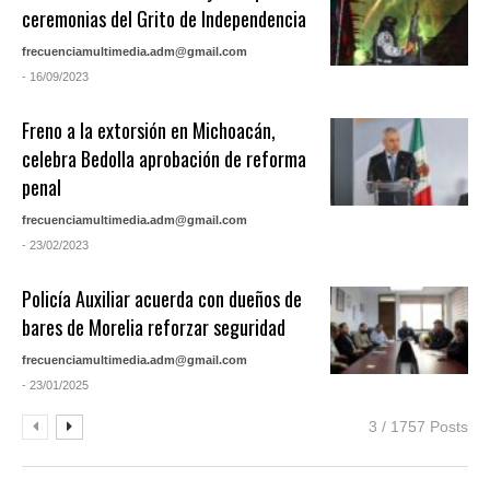
ceremonias del Grito de Independencia
frecuenciamultimedia.adm@gmail.com
- 16/09/2023
Freno a la extorsión en Michoacán,
celebra Bedolla aprobación de reforma
penal
frecuenciamultimedia.adm@gmail.com
- 23/02/2023
Policía Auxiliar acuerda con dueños de
bares de Morelia reforzar seguridad
frecuenciamultimedia.adm@gmail.com
- 23/01/2025
3 / 1757 Posts