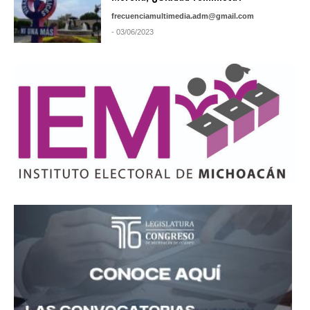
frecuenciamultimedia.adm@gmail.com
- 03/06/2023