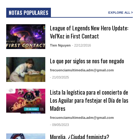
NOTAS POPULARES
EXPLORE ALL
League of Legends New Hero Update:
Vel’Koz in First Contact
Tien Nguyen
- 22/12/2016
Lo que por siglos se nos fue negado
frecuenciamultimedia.adm@gmail.com
- 21/03/2025
Lista la logística para el concierto de
Los Aguilar para festejar el Día de las
Madres
frecuenciamultimedia.adm@gmail.com
- 09/05/2023
Morelia, ¿Ciudad feminista?