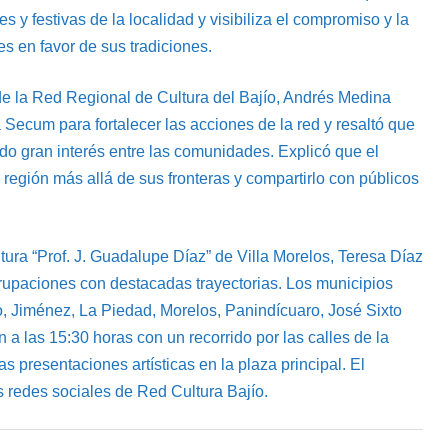
s y festivas de la localidad y visibiliza el compromiso y la
es en favor de sus tradiciones.
de la Red Regional de Cultura del Bajío, Andrés Medina
 Secum para fortalecer las acciones de la red y resaltó que
do gran interés entre las comunidades. Explicó que el
la región más allá de sus fronteras y compartirlo con públicos
ltura “Prof. J. Guadalupe Díaz” de Villa Morelos, Teresa Díaz
grupaciones con destacadas trayectorias. Los municipios
o, Jiménez, La Piedad, Morelos, Panindícuaro, José Sixto
 a las 15:30 horas con un recorrido por las calles de la
s presentaciones artísticas en la plaza principal. El
 redes sociales de Red Cultura Bajío.