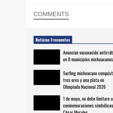
COMMENTS
Noticias Frecuentes
Anuncian vacunación antirrá
en 8 municipios michoacanos
Surfing michoacano conquis
tres oros y una plata en
Olimpiada Nacional 2026
1 de mayo, no debe limitare a
conmemoraciones simbólicas
César Morales