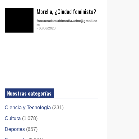
Morelia, ¿Ciudad feminista?
frecuenciamultimedia.adm@gmail.co
m
- 03/06/2023
Nuestras categorías
Ciencia y Tecnología
(231)
Cultura
(1,078)
Deportes
(657)