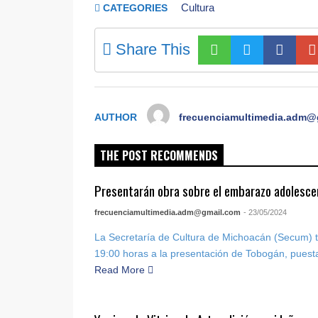
Cultura
CATEGORIES
Share This
AUTHOR
frecuenciamultimedia.adm@
THE POST RECOMMENDS
Presentarán obra sobre el embarazo adolesce
frecuenciamultimedia.adm@gmail.com
- 23/05/2024
La Secretaría de Cultura de Michoacán (Secum) te
19:00 horas a la presentación de Tobogán, puesta
Read More