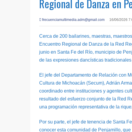
Regional de Danza en Pe
frecuenciamultimedia.adm@gmail.com
16/06/2026 7
Cerca de 200 bailarines, maestras, maestros,
Encuentro Regional de Danza de la Red Regio
junio en Santa Fe del Río, municipio de Penj
de las expresiones dancísticas tradicionales 
El jefe del Departamento de Relación con M
Cultura de Michoacán (Secum), Adrián Arman
coordinado entre instituciones y agentes cu
resultado del esfuerzo conjunto de la Red 
una programación representativa de la riquez
Por su parte, el jefe de tenencia de Santa Fe
conocer esta comunidad de Penjamillo, que 