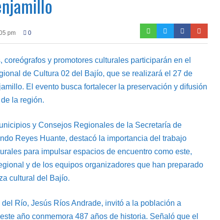
njamillo
:05 pm
0
 coreógrafos y promotores culturales participarán en el
nal de Cultura 02 del Bajío, que se realizará el 27 de
amillo. El evento busca fortalecer la preservación y difusión
de la región.
unicipios y Consejos Regionales de la Secretaría de
do Reyes Huante, destacó la importancia del trabajo
lturales para impulsar espacios de encuentro como este,
Regional y de los equipos organizadores que han preparado
a cultural del Bajío.
 del Río, Jesús Ríos Andrade, invitó a la población a
este año conmemora 487 años de historia. Señaló que el