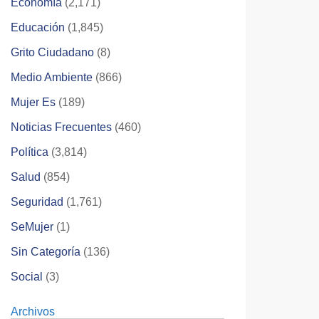
Economía
(2,171)
Educación
(1,845)
Grito Ciudadano
(8)
Medio Ambiente
(866)
Mujer Es
(189)
Noticias Frecuentes
(460)
Política
(3,814)
Salud
(854)
Seguridad
(1,761)
SeMujer
(1)
Sin Categoría
(136)
Social
(3)
Archivos