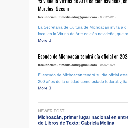
Ya viene la Vitrina de Arte edición navideña, e
Morelos: Secum
frecuenciamultimedia.adm@gmail.com
- 08/12/2025
La Secretaría de Cultura de Michoacán invita a dis
local en la Vitrina de Arte edición navideña, que se 
More
Escudo de Michoacán tendrá día oficial en 20
frecuenciamultimedia.adm@gmail.com
- 04/02/2024
El escudo de Michoacán tendrá su día oficial este
200 años de la entidad como estado federal. ¿Sab
More
NEWER POST
Michoacán, primer lugar nacional en entr
de Libros de Texto: Gabriela Molina