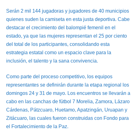
Serán 2 mil 144 jugadoras y jugadores de 40 municipios
quienes suden la camiseta en esta justa deportiva. Cabe
destacar el crecimiento del balompié femenil en el
estado, ya que las mujeres representan el 25 por ciento
del total de los participantes, consolidando esta
estrategia estatal como un espacio clave para la
inclusión, el talento y la sana convivencia.
Como parte del proceso competitivo, los equipos
representantes se definirán durante la etapa regional los
domingos 24 y 31 de mayo. Los encuentros se llevarán a
cabo en las canchas de fútbol 7 Morelia, Zamora, Lázaro
Cárdenas, Pátzcuaro, Huetamo, Apatzingán, Uruapan y
Zitácuaro, las cuales fueron construidas con Fondo para
el Fortalecimiento de la Paz.