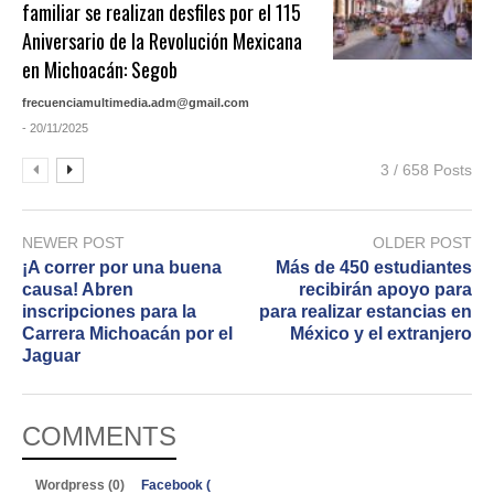
familiar se realizan desfiles por el 115
Aniversario de la Revolución Mexicana
en Michoacán: Segob
frecuenciamultimedia.adm@gmail.com
- 20/11/2025
3 / 658 Posts
NEWER POST
OLDER POST
¡A correr por una buena
Más de 450 estudiantes
causa! Abren
recibirán apoyo para
inscripciones para la
para realizar estancias en
Carrera Michoacán por el
México y el extranjero
Jaguar
COMMENTS
Wordpress (0)
Facebook (