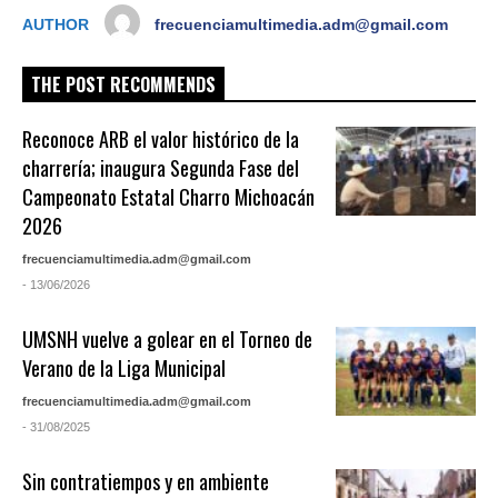
AUTHOR
frecuenciamultimedia.adm@gmail.com
THE POST RECOMMENDS
Reconoce ARB el valor histórico de la
charrería; inaugura Segunda Fase del
Campeonato Estatal Charro Michoacán
2026
frecuenciamultimedia.adm@gmail.com
- 13/06/2026
UMSNH vuelve a golear en el Torneo de
Verano de la Liga Municipal
frecuenciamultimedia.adm@gmail.com
- 31/08/2025
Sin contratiempos y en ambiente