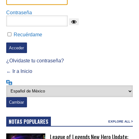
Contraseña
Recuérdame
¿Olvidaste tu contraseña?
← Ir a Inicio
Idioma
NOTAS POPULARES
EXPLORE ALL
League of Legends New Hero Update: