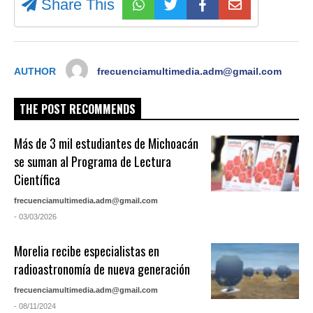
Share This
AUTHOR
frecuenciamultimedia.adm@gmail.com
THE POST RECOMMENDS
Más de 3 mil estudiantes de Michoacán
se suman al Programa de Lectura
Científica
frecuenciamultimedia.adm@gmail.com
- 03/03/2026
Morelia recibe especialistas en
radioastronomía de nueva generación
frecuenciamultimedia.adm@gmail.com
- 08/11/2024