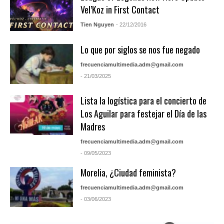
Vel’Koz in First Contact
Tien Nguyen
- 22/12/2016
Lo que por siglos se nos fue negado
frecuenciamultimedia.adm@gmail.com
- 21/03/2025
Lista la logística para el concierto de
Los Aguilar para festejar el Día de las
Madres
frecuenciamultimedia.adm@gmail.com
- 09/05/2023
Morelia, ¿Ciudad feminista?
frecuenciamultimedia.adm@gmail.com
- 03/06/2023