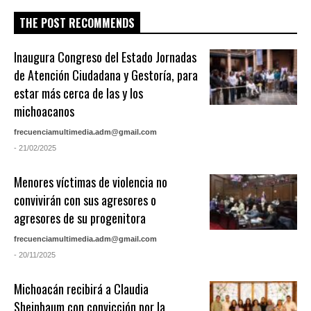
THE POST RECOMMENDS
Inaugura Congreso del Estado Jornadas
de Atención Ciudadana y Gestoría, para
estar más cerca de las y los
michoacanos
frecuenciamultimedia.adm@gmail.com
- 21/02/2025
Menores víctimas de violencia no
convivirán con sus agresores o
agresores de su progenitora
frecuenciamultimedia.adm@gmail.com
- 20/11/2025
Michoacán recibirá a Claudia
Sheinbaum con convicción por la