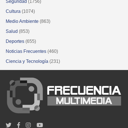
Seguridad
(1756)
Cultura
(1074)
Medio Ambiente
(863)
Salud
(853)
Deportes
(655)
Noticias Frecuentes
(460)
Ciencia y Tecnología
(231)