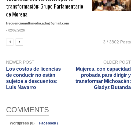
transformación: Grupo Parlamentario
de Morena
frecuenciamultimedia.adm@gmail.com
- 02/07/2026
3 / 3802 Posts
NEWER POST
OLDER POST
Los costos de licencias
Mujeres, con capacidad
de conducir no están
probada para dirigir y
sujetos a descuentos:
transformar Michoacán:
Luis Navarro
Gladyz Butanda
COMMENTS
Wordpress (0)
Facebook (