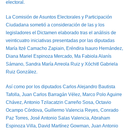
electoral.
La Comisión de Asuntos Electorales y Participación
Ciudadana sometió a consideración de las y los
legisladores el Dictamen elaborado tras el análisis de
veinticuatro iniciativas presentadas por las diputadas
María Itzé Camacho Zapiain, Eréndira Isauro Hernández,
Diana Mariel Espinoza Mercado, Ma Fabiola Alanís
Sámano, Sandra María Arreola Ruiz y Xóchitl Gabriela
Ruiz González.
Así como por los diputados Carlos Alejandro Bautista
Tafolla, Juan Carlos Barragán Vélez, Marco Polo Aguirre
Chávez, Antonio Tzilacatzin Carreño Sosa, Octavio
Ocampo Córdova, Guillermo Valencia Reyes, Conrado
Paz Torres, José Antonio Salas Valencia, Abraham
Espinoza Villa, David Martínez Gowman, Juan Antonio