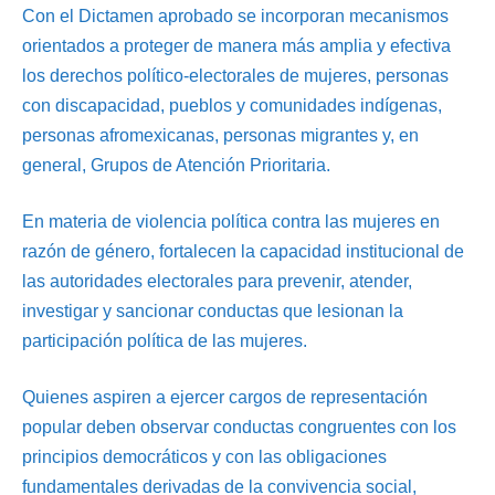
Con el Dictamen aprobado se incorporan mecanismos
orientados a proteger de manera más amplia y efectiva
los derechos político-electorales de mujeres, personas
con discapacidad, pueblos y comunidades indígenas,
personas afromexicanas, personas migrantes y, en
general, Grupos de Atención Prioritaria.
En materia de violencia política contra las mujeres en
razón de género, fortalecen la capacidad institucional de
las autoridades electorales para prevenir, atender,
investigar y sancionar conductas que lesionan la
participación política de las mujeres.
Quienes aspiren a ejercer cargos de representación
popular deben observar conductas congruentes con los
principios democráticos y con las obligaciones
fundamentales derivadas de la convivencia social,