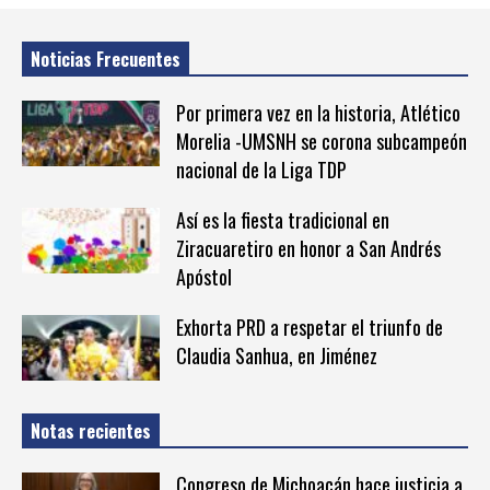
Noticias Frecuentes
Por primera vez en la historia, Atlético
Morelia -UMSNH se corona subcampeón
nacional de la Liga TDP
Así es la fiesta tradicional en
Ziracuaretiro en honor a San Andrés
Apóstol
Exhorta PRD a respetar el triunfo de
Claudia Sanhua, en Jiménez
Notas recientes
Congreso de Michoacán hace justicia a