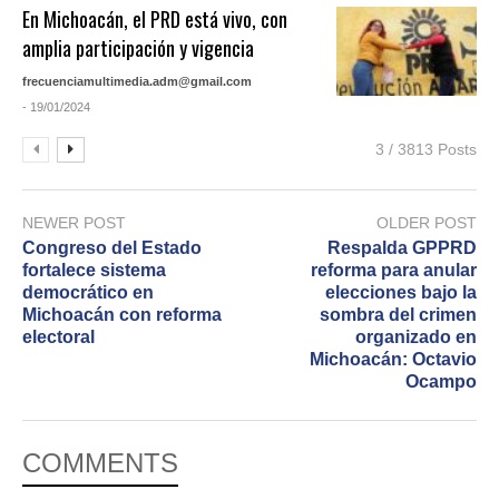
En Michoacán, el PRD está vivo, con
amplia participación y vigencia
frecuenciamultimedia.adm@gmail.com
- 19/01/2024
3 / 3813 Posts
NEWER POST
OLDER POST
Congreso del Estado
Respalda GPPRD
fortalece sistema
reforma para anular
democrático en
elecciones bajo la
Michoacán con reforma
sombra del crimen
electoral
organizado en
Michoacán: Octavio
Ocampo
COMMENTS