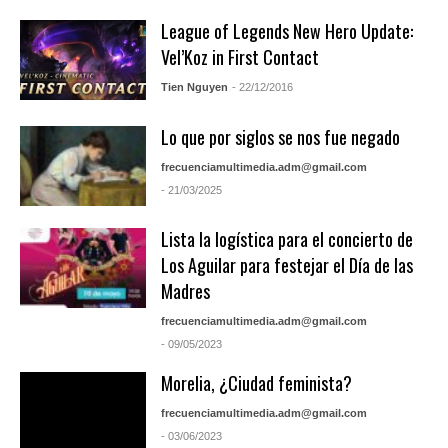
League of Legends New Hero Update:
Vel’Koz in First Contact
Tien Nguyen
- 22/12/2016
Lo que por siglos se nos fue negado
frecuenciamultimedia.adm@gmail.com
- 21/03/2025
Lista la logística para el concierto de
Los Aguilar para festejar el Día de las
Madres
frecuenciamultimedia.adm@gmail.com
- 09/05/2023
Morelia, ¿Ciudad feminista?
frecuenciamultimedia.adm@gmail.com
- 03/06/2023