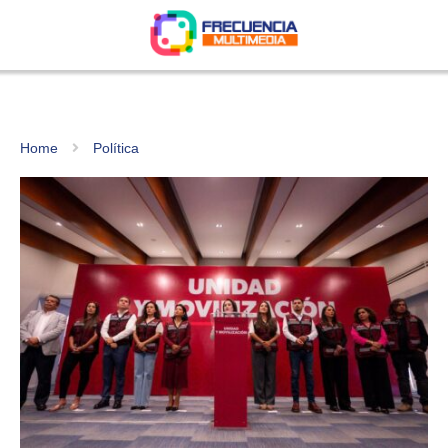
Home
Política