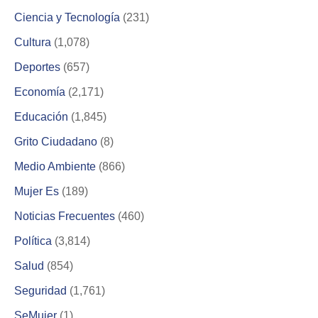
Ciencia y Tecnología
(231)
Cultura
(1,078)
Deportes
(657)
Economía
(2,171)
Educación
(1,845)
Grito Ciudadano
(8)
Medio Ambiente
(866)
Mujer Es
(189)
Noticias Frecuentes
(460)
Política
(3,814)
Salud
(854)
Seguridad
(1,761)
SeMujer
(1)