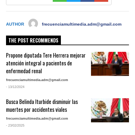
AUTHOR
frecuenciamultimedia.adm@gmail.com
THE POST RECOMMENDS
Propone diputada Tere Herrera mejorar
atención integral a pacientes de
enfermedad renal
frecuenciamultimedia.adm@gmail.com
- 13/12/2024
Busca Belinda Iturbide disminuir las
muertes por accidentes viales
frecuenciamultimedia.adm@gmail.com
- 23/02/2025