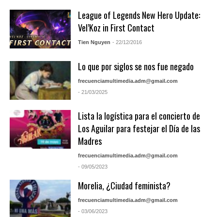
League of Legends New Hero Update:
Vel’Koz in First Contact
Tien Nguyen
- 22/12/2016
Lo que por siglos se nos fue negado
frecuenciamultimedia.adm@gmail.com
- 21/03/2025
Lista la logística para el concierto de
Los Aguilar para festejar el Día de las
Madres
frecuenciamultimedia.adm@gmail.com
- 09/05/2023
Morelia, ¿Ciudad feminista?
frecuenciamultimedia.adm@gmail.com
- 03/06/2023