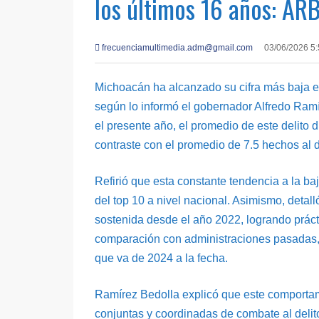
los últimos 16 años: AR
frecuenciamultimedia.adm@gmail.com
03/06/2026 5
Michoacán ha alcanzado su cifra más baja en
según lo informó el gobernador Alfredo Ramí
el presente año, el promedio de este delito 
contraste con el promedio de 7.5 hechos al 
Refirió que esta constante tendencia a la baj
del top 10 a nivel nacional. Asimismo, deta
sostenida desde el año 2022, logrando prác
comparación con administraciones pasadas, y
que va de 2024 a la fecha.
Ramírez Bedolla explicó que este comportami
conjuntas y coordinadas de combate al delito