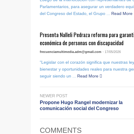
Parlamentarios, para asegurar un verdadero equili
del Congreso del Estado, el Grupo ...
Read More
Presenta Nalleli Pedraza reforma para garant
económica de personas con discapacidad
frecuenciamultimedia.adm@gmail.com
- 17/05/2026
“Legislar con el corazón significa que nuestras l
bienestar y oportunidades reales para nuestra ge
seguir siendo un ...
Read More
NEWER POST
Propone Hugo Rangel modernizar la
comunicación social del Congreso
COMMENTS