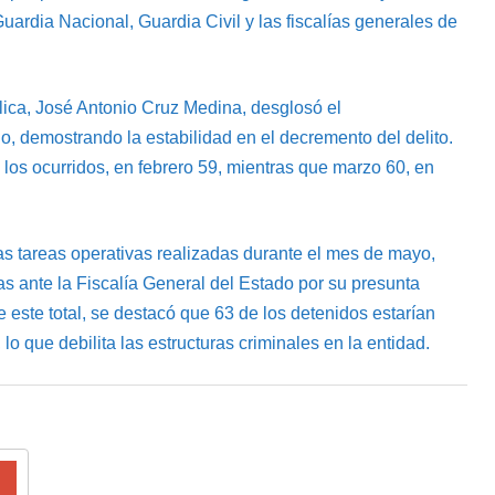
Guardia Nacional, Guardia Civil y las fiscalías generales de
blica, José Antonio Cruz Medina, desglosó el
o, demostrando la estabilidad en el decremento del delito.
los ocurridos, en febrero 59, mientras que marzo 60, en
las tareas operativas realizadas durante el mes de mayo,
s ante la Fiscalía General del Estado por su presunta
e este total, se destacó que 63 de los detenidos estarían
lo que debilita las estructuras criminales en la entidad.