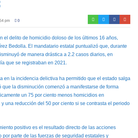
B
:54 pm
0
 el delito de homicidio doloso de los últimos 16 años,
rez Bedolla. El mandatario estatal puntualizó que, durante
disminuyó de manera drástica a 2.2 casos diarios, en
día que se registraban en 2021.
a en la incidencia delictiva ha permitido que el estado salga
lló que la disminución comenzó a manifestarse de forma
ticamente un 75 por ciento menos homicidios en
 una reducción del 50 por ciento si se contrasta el periodo
ento positivo es el resultado directo de las acciones
 por parte de las fuerzas de seguridad estatales y