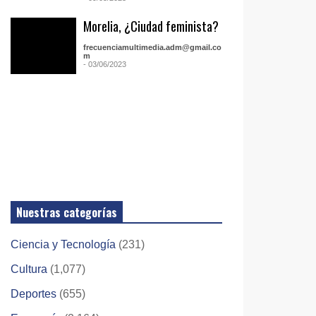
Morelia, ¿Ciudad feminista?
frecuenciamultimedia.adm@gmail.co
m
- 03/06/2023
Nuestras categorías
Ciencia y Tecnología
(231)
Cultura
(1,077)
Deportes
(655)