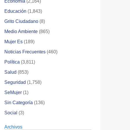
Economía
(2,164)
Educación
(1,843)
Grito Ciudadano
(8)
Medio Ambiente
(865)
Mujer Es
(189)
Noticias Frecuentes
(460)
Política
(3,811)
Salud
(853)
Seguridad
(1,758)
SeMujer
(1)
Sin Categoría
(136)
Social
(3)
Archivos