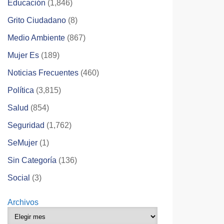
Educación
(1,846)
Grito Ciudadano
(8)
Medio Ambiente
(867)
Mujer Es
(189)
Noticias Frecuentes
(460)
Política
(3,815)
Salud
(854)
Seguridad
(1,762)
SeMujer
(1)
Sin Categoría
(136)
Social
(3)
Archivos