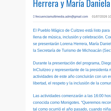
Herrera y María Daniela
frecuenciamultimedia.adm@gmail.com
01/07/2026 1
El Pueblo Mágico de Cuitzeo está listo para 
llena de música, inclusión y celebración. Co
se presentarán Lorena Herrera, María Danie
la Secretaría de Turismo de Michoacán (Sec
Durante la presentación del programa, Dieg
InCluitzeo y representante de la presidenta m
actividades de este año concluirán con un e
libertad, el respeto y la inclusión de la c
Las actividades comenzarán a las 16:00 hor
conocida como Monigotes. “Queremos recorda
tal como ocurrió el año pasado, cuando niña