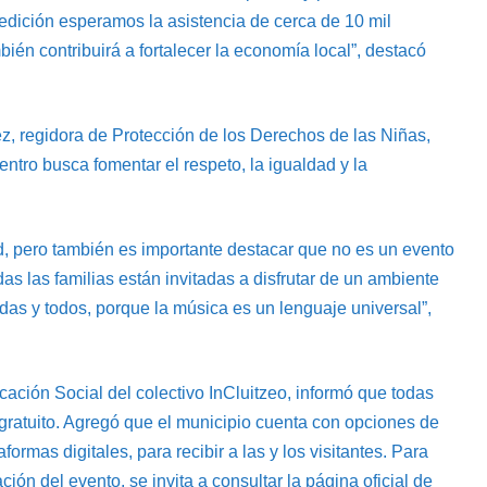
 edición esperamos la asistencia de cerca de 10 mil
ién contribuirá a fortalecer la economía local”, destacó
z, regidora de Protección de los Derechos de las Niñas,
ntro busca fomentar el respeto, la igualdad y la
ad, pero también es importante destacar que no es un evento
as las familias están invitadas a disfrutar de un ambiente
as y todos, porque la música es un lenguaje universal”,
ación Social del colectivo InCluitzeo, informó que todas
 gratuito. Agregó que el municipio cuenta con opciones de
ormas digitales, para recibir a las y los visitantes. Para
ón del evento, se invita a consultar la página oficial de