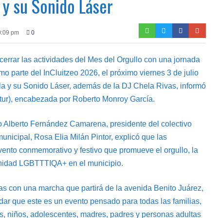
 y su Sonido Láser
0:09 pm
0
cerrar las actividades del Mes del Orgullo con una jornada
mo parte del InCluitzeo 2026, el próximo viernes 3 de julio
la y su Sonido Láser, además de la DJ Chela Rivas, informó
tur), encabezada por Roberto Monroy García.
o Alberto Fernández Camarena, presidente del colectivo
unicipal, Rosa Elia Milán Pintor, explicó que las
vento conmemorativo y festivo que promueve el orgullo, la
omunidad LGBTTTIQA+ en el municipio.
as con una marcha que partirá de la avenida Benito Juárez,
r que este es un evento pensado para todas las familias,
s, niños, adolescentes, madres, padres y personas adultas