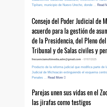
Tipítaro, municipio de Nuevo Urecho, donde ...
Read 
Consejo del Poder Judicial de 
acuerdo para la gestión de asu
de la Presidencia, del Pleno d
Tribunal y de Salas civiles y pe
frecuenciamultimedia.adm@gmail.com
- 07/07/2025
Producto de la reforma judicial que modifica parte de l
Judicial de Michoacán extinguiendo el esquema centra
Penales ...
Read More
Parejas unen sus vidas en el Zo
las jirafas como testigos