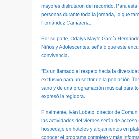
mayores disfrutaron del recorrido. Para esta
personas durante toda la jornada, lo que tamb
Fernández Camarena.
Por su parte, Odalys Mayte García Hernánde
Niños y Adolescentes, señaló que este encue
convivencia.
“Es un llamado al respeto hacia la diversid
exclusivo para un sector de la población. Tod
sano y de una programación musical para tod
expresó la regidora.
Finalmente, Iván Lobato, director de Comunic
las actividades del viernes serán de acceso
hospedaje en hoteles y alojamientos en plataf
conocer el programa completo y más informaci