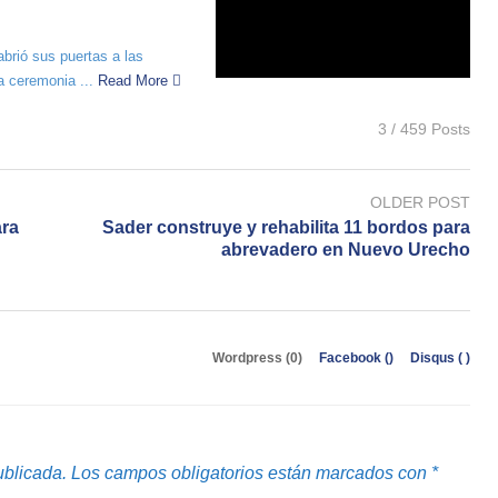
abrió sus puertas a las
a ceremonia ...
Read More
3 / 459 Posts
OLDER POST
ara
Sader construye y rehabilita 11 bordos para
abrevadero en Nuevo Urecho
Wordpress (0)
Facebook (
)
Disqus (
)
ublicada.
Los campos obligatorios están marcados con
*