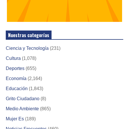
Nuestras categorías
Ciencia y Tecnología
(231)
Cultura
(1,078)
Deportes
(655)
Economía
(2,164)
Educación
(1,843)
Grito Ciudadano
(8)
Medio Ambiente
(865)
Mujer Es
(189)
Noticias Frecuentes
(460)