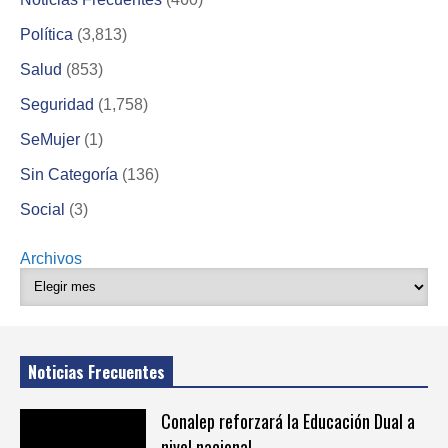
Política
(3,813)
Salud
(853)
Seguridad
(1,758)
SeMujer
(1)
Sin Categoría
(136)
Social
(3)
Archivos
Noticias Frecuentes
Conalep reforzará la Educación Dual a
nivel nacional