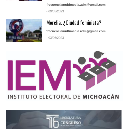
frecuenciamultimedia.adm@gmail.com
- 09/05/2023
Morelia, ¿Ciudad feminista?
frecuenciamultimedia.adm@gmail.com
- 03/06/2023