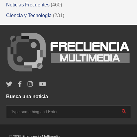
Noticias Frecuentes
(460)
Ciencia y Tecnología
(231)
Busca una noticia
© 2025 Frecuencia Multimedia