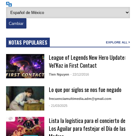
Idioma
NOTAS POPULARES
EXPLORE ALL
League of Legends New Hero Update:
Vel’Koz in First Contact
Tien Nguyen
- 22/12/2016
Lo que por siglos se nos fue negado
frecuenciamultimedia.adm@gmail.com
- 21/03/2025
Lista la logística para el concierto de
Los Aguilar para festejar el Día de las