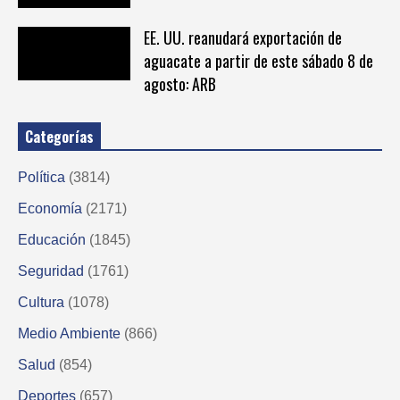
EE. UU. reanudará exportación de
aguacate a partir de este sábado 8 de
agosto: ARB
Categorías
Política
(3814)
Economía
(2171)
Educación
(1845)
Seguridad
(1761)
Cultura
(1078)
Medio Ambiente
(866)
Salud
(854)
Deportes
(657)