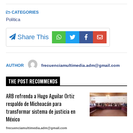
CATEGORIES
Política
Share This
AUTHOR
frecuenciamultimedia.adm@gmail.com
THE POST RECOMMENDS
ARB refrenda a Hugo Aguilar Ortiz
respaldo de Michoacán para
transformar sistema de justicia en
México
frecuenciamultimedia.adm@gmail.com