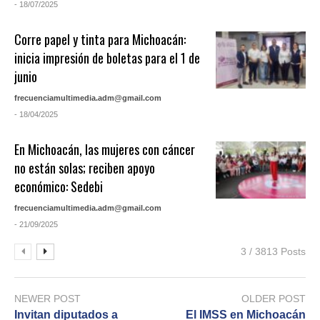
- 18/07/2025
Corre papel y tinta para Michoacán:
inicia impresión de boletas para el 1 de
junio
frecuenciamultimedia.adm@gmail.com
- 18/04/2025
En Michoacán, las mujeres con cáncer
no están solas; reciben apoyo
económico: Sedebi
frecuenciamultimedia.adm@gmail.com
- 21/09/2025
3 / 3813 Posts
NEWER POST
OLDER POST
Invitan diputados a
El IMSS en Michoacán