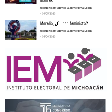
Madres
frecuenciamultimedia.adm@gmail.com
- 09/05/2023
Morelia, ¿Ciudad feminista?
frecuenciamultimedia.adm@gmail.com
- 03/06/2023