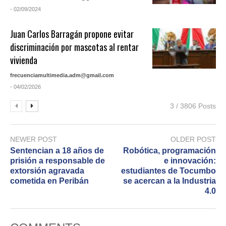
- 02/09/2024
Juan Carlos Barragán propone evitar
discriminación por mascotas al rentar
vivienda
frecuenciamultimedia.adm@gmail.com
- 04/02/2026
3 / 3806 Posts
NEWER POST
OLDER POST
Sentencian a 18 años de
Robótica, programación
prisión a responsable de
e innovación:
extorsión agravada
estudiantes de Tocumbo
cometida en Peribán
se acercan a la Industria
4.0