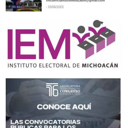
frecuenciamultimedia.adm@gmail.com
- 03/06/2023