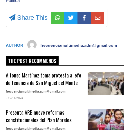
Política
Share This
AUTHOR
frecuenciamultimedia.adm@gmail.com
THE POST RECOMMENDS
Alfonso Martínez toma protesta a jefe
de tenencia de San Miguel del Monte
frecuenciamultimedia.adm@gmail.com
- 12/11/2024
Presenta ARB nueve reformas
constitucionales del Plan Morelos
frecuenciamultimedia.adm@gmail.com