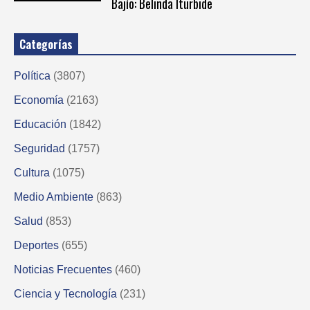
Bajío: Belinda Iturbide
Categorías
Política
(3807)
Economía
(2163)
Educación
(1842)
Seguridad
(1757)
Cultura
(1075)
Medio Ambiente
(863)
Salud
(853)
Deportes
(655)
Noticias Frecuentes
(460)
Ciencia y Tecnología
(231)