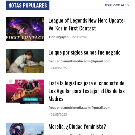
NOTAS POPULARES
EXPLORE ALL
League of Legends New Hero Update:
Vel’Koz in First Contact
Tien Nguyen
- 22/12/2016
Lo que por siglos se nos fue negado
frecuenciamultimedia.adm@gmail.com
- 21/03/2025
Lista la logística para el concierto de
Los Aguilar para festejar el Día de las
Madres
frecuenciamultimedia.adm@gmail.com
- 09/05/2023
Morelia, ¿Ciudad feminista?