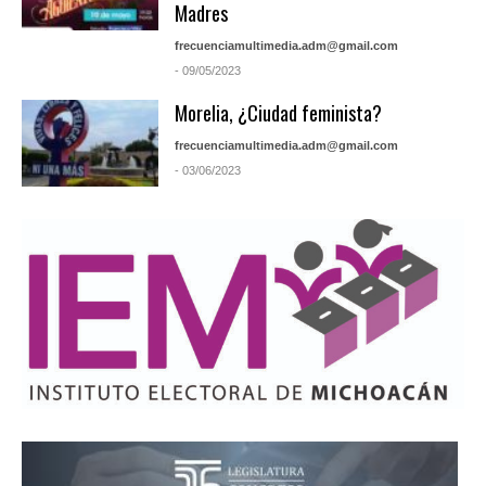
Madres
frecuenciamultimedia.adm@gmail.com
- 09/05/2023
Morelia, ¿Ciudad feminista?
frecuenciamultimedia.adm@gmail.com
- 03/06/2023