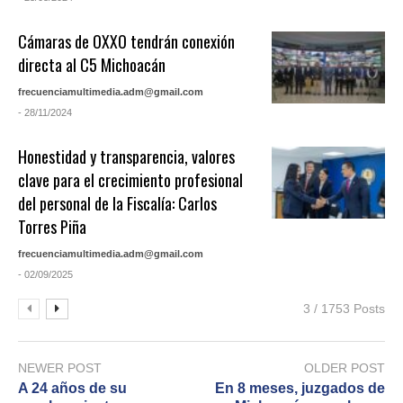
Cámaras de OXXO tendrán conexión
directa al C5 Michoacán
frecuenciamultimedia.adm@gmail.com
- 28/11/2024
Honestidad y transparencia, valores
clave para el crecimiento profesional
del personal de la Fiscalía: Carlos
Torres Piña
frecuenciamultimedia.adm@gmail.com
- 02/09/2025
3 / 1753 Posts
NEWER POST
OLDER POST
A 24 años de su
En 8 meses, juzgados de