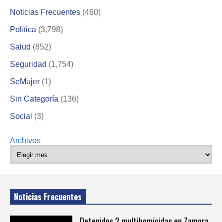
Noticias Frecuentes
(460)
Política
(3,798)
Salud
(852)
Seguridad
(1,754)
SeMujer
(1)
Sin Categoría
(136)
Social
(3)
Archivos
Noticias Frecuentes
Detenidos 2 multihomicidas en Zamora