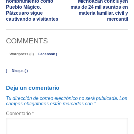
nombramiento como
Michoacán concluyen
Pueblo Mágico,
más de 24 mil asuntos en
Pátzcuaro sigue
materia familiar, civil y
cautivando a visitantes
mercantil
COMMENTS
Wordpress (0)
Facebook (
)
Disqus (
)
Deja un comentario
Tu dirección de correo electrónico no será publicada.
Los
campos obligatorios están marcados con
*
Comentario
*