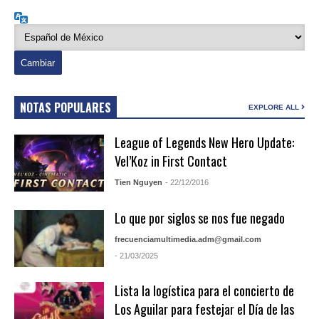
Idioma
NOTAS POPULARES
EXPLORE ALL
League of Legends New Hero Update:
Vel’Koz in First Contact
Tien Nguyen
- 22/12/2016
Lo que por siglos se nos fue negado
frecuenciamultimedia.adm@gmail.com
- 21/03/2025
Lista la logística para el concierto de
Los Aguilar para festejar el Día de las