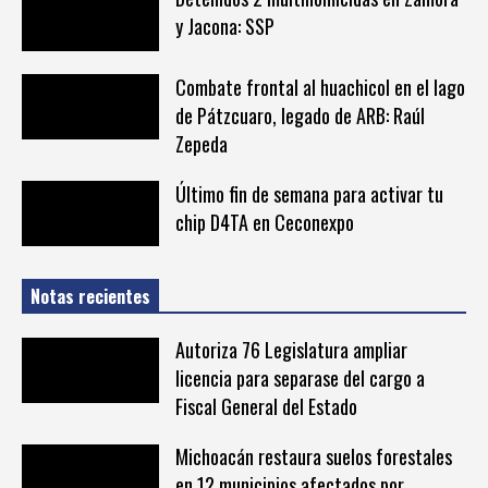
y Jacona: SSP
Combate frontal al huachicol en el lago
de Pátzcuaro, legado de ARB: Raúl
Zepeda
Último fin de semana para activar tu
chip D4TA en Ceconexpo
Notas recientes
Autoriza 76 Legislatura ampliar
licencia para separase del cargo a
Fiscal General del Estado
Michoacán restaura suelos forestales
en 12 municipios afectados por