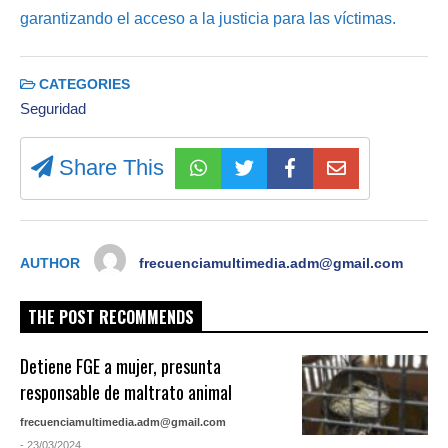
garantizando el acceso a la justicia para las víctimas.
CATEGORIES
Seguridad
Share This
AUTHOR
frecuenciamultimedia.adm@gmail.com
THE POST RECOMMENDS
Detiene FGE a mujer, presunta
responsable de maltrato animal
frecuenciamultimedia.adm@gmail.com
- 23/03/2024