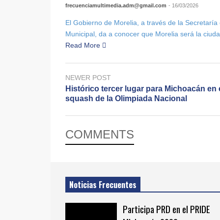
frecuenciamultimedia.adm@gmail.com
- 16/03/2026
El Gobierno de Morelia, a través de la Secretaría
Municipal, da a conocer que Morelia será la ciudad
Read More
NEWER POST
Histórico tercer lugar para Michoacán en 
squash de la Olimpiada Nacional
COMMENTS
Noticias Frecuentes
Participa PRD en el PRIDE