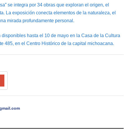
sa” se integra por 34 obras que exploran el origen, el
ista. La exposición conecta elementos de la naturaleza, el
 una mirada profundamente personal.
n disponibles hasta el 10 de mayo en la Casa de la Cultura
e 485, en el Centro Histórico de la capital michoacana.
gmail.com