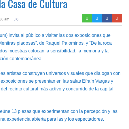
la Casa de Cultura
:30 am
0
) invita al público a visitar las dos exposiciones que
“Mentiras piadosas”, de Raquel Palominos, y “De la roca
 dos muestras colocan la sensibilidad, la memoria y la
eación contemporánea.
mbas artistas construyen universos visuales que dialogan con
as exposiciones se presentan en las salas Efraín Vargas y
l recinto cultural más activo y concurrido de la capital
reúne 13 piezas que experimentan con la percepción y las
na experiencia abierta para las y los espectadores.