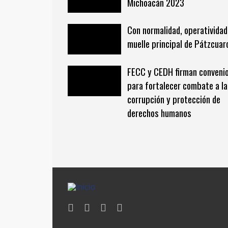
Michoacán 2023
Con normalidad, operatividad
muelle principal de Pátzcuar
FECC y CEDH firman conveni
para fortalecer combate a la
corrupción y protección de
derechos humanos