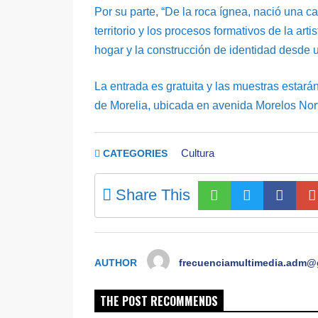
Por su parte, “De la roca ígnea, nació una ca
territorio y los procesos formativos de la art
hogar y la construcción de identidad desde
La entrada es gratuita y las muestras estará
de Morelia, ubicada en avenida Morelos Nort
Cultura
CATEGORIES
Share This
AUTHOR
frecuenciamultimedia.adm@
THE POST RECOMMENDS