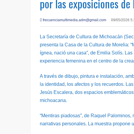
por las exposiciones de 
frecuenciamultimedia.adm@gmail.com
09/05/2026 5
La Secretaría de Cultura de Michoacán (Secum
presenta la Casa de la Cultura de Morelia: 
ígnea, nació una casa”, de Emilia Solís. Las
experiencia femenina en el centro de la cr
A través de dibujo, pintura e instalación, a
la identidad, los afectos y los recuerdos. L
Jesús Escalera, dos espacios emblemáticos de
michoacana.
“Mentiras piadosas”, de Raquel Palominos, 
narrativas personales. La muestra propone u