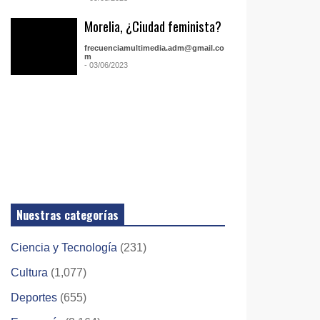
Morelia, ¿Ciudad feminista?
frecuenciamultimedia.adm@gmail.co
m
- 03/06/2023
Nuestras categorías
Ciencia y Tecnología
(231)
Cultura
(1,077)
Deportes
(655)