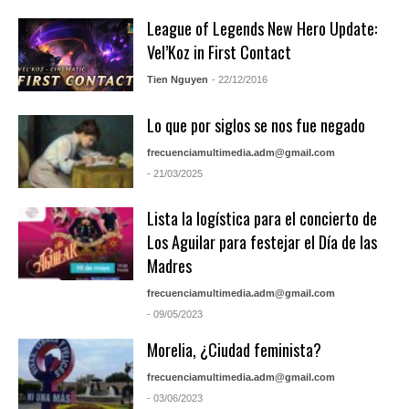
League of Legends New Hero Update:
Vel’Koz in First Contact
Tien Nguyen
- 22/12/2016
Lo que por siglos se nos fue negado
frecuenciamultimedia.adm@gmail.com
- 21/03/2025
Lista la logística para el concierto de
Los Aguilar para festejar el Día de las
Madres
frecuenciamultimedia.adm@gmail.com
- 09/05/2023
Morelia, ¿Ciudad feminista?
frecuenciamultimedia.adm@gmail.com
- 03/06/2023