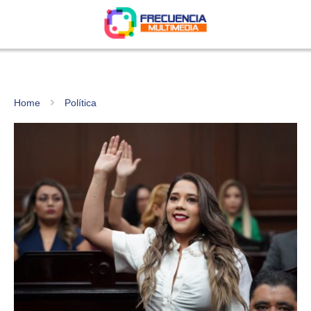
Home
Política