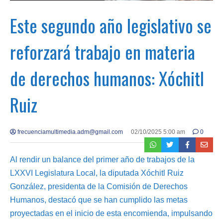
Este segundo año legislativo se
reforzará trabajo en materia
de derechos humanos: Xóchitl
Ruiz
frecuenciamultimedia.adm@gmail.com
02/10/2025 5:00 am
0
Al rendir un balance del primer año de trabajos de la
LXXVI Legislatura Local, la diputada Xóchitl Ruiz
González, presidenta de la Comisión de Derechos
Humanos, destacó que se han cumplido las metas
proyectadas en el inicio de esta encomienda, impulsando