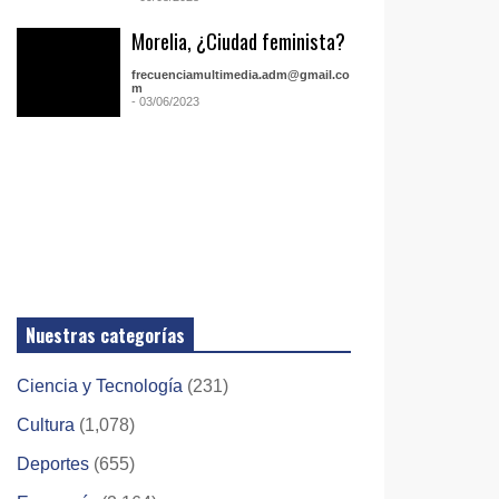
Morelia, ¿Ciudad feminista?
frecuenciamultimedia.adm@gmail.co
m
- 03/06/2023
Nuestras categorías
Ciencia y Tecnología
(231)
Cultura
(1,078)
Deportes
(655)