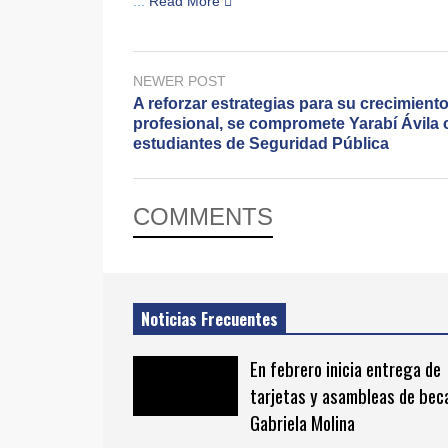
...
Read More
NEWER POST
A reforzar estrategias para su crecimient
profesional, se compromete Yarabí Ávila
estudiantes de Seguridad Pública
COMMENTS
Noticias Frecuentes
En febrero inicia entrega de
tarjetas y asambleas de bec
Gabriela Molina