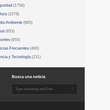
guridad
(1758)
tura
(1078)
dio Ambiente
(865)
lud
(853)
portes
(655)
icias Frecuentes
(460)
ncia y Tecnología
(231)
Busca una noticia