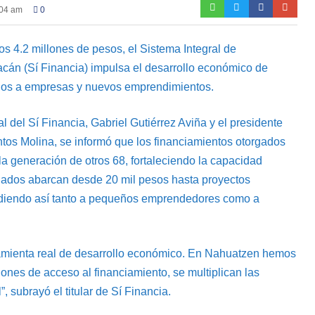
:04 am
0
s 4.2 millones de pesos, el Sistema Integral de
acán (Sí Financia) impulsa el desarrollo económico de
ados a empresas y nuevos emprendimientos.
al del Sí Financia, Gabriel Gutiérrez Aviña y el presidente
tos Molina, se informó que los financiamientos otorgados
la generación de otros 68, fortaleciendo la capacidad
egados abarcan desde 20 mil pesos hasta proyectos
endiendo así tanto a pequeños emprendedores como a
rramienta real de desarrollo económico. En Nahuatzen hemos
es de acceso al financiamiento, se multiplican las
 subrayó el titular de Sí Financia.