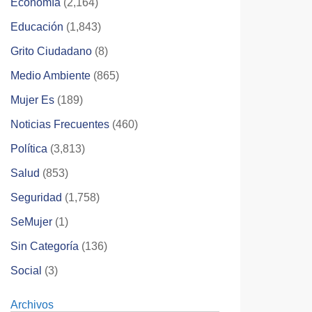
Economía
(2,164)
Educación
(1,843)
Grito Ciudadano
(8)
Medio Ambiente
(865)
Mujer Es
(189)
Noticias Frecuentes
(460)
Política
(3,813)
Salud
(853)
Seguridad
(1,758)
SeMujer
(1)
Sin Categoría
(136)
Social
(3)
Archivos