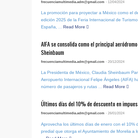
frecuenciamultimedia.adm@gmail.com
- 12/04/2024
La promoción para proyectar a México como el dest
edición 2025 de la Feria Internacional de Turismo
España, ...
Read More
AIFA se consolida como el principal aeródromo
Sheinbaum
frecuenciamultimedia.adm@gmail.com
- 20/12/2024
La Presidenta de México, Claudia Sheinbaum Par
Aeropuerto Internacional Felipe Ángeles (AIFA) h
número de pasajeros y rutas ...
Read More
Últimos días del 10% de descuento en impues
frecuenciamultimedia.adm@gmail.com
- 26/01/2024
Aprovecha los últimos días de enero con el 10% 
predial que otorga el Ayuntamiento de Morelia a 