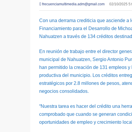
frecuenciamultimedia.adm@gmail.com
02/10/2025 5
Con una derrama crediticia que asciende a lo
Financiamiento para el Desarrollo de Micho
Nahuatzen a través de 134 créditos destin
En reunión de trabajo entre el director gener
municipal de Nahuatzen, Sergio Antonio Pun
han permitido la creación de 131 empleos y 
productiva del municipio. Los créditos entr
estratégicos por 2.8 millones de pesos, at
negocios consolidados.
“Nuestra tarea es hacer del crédito una he
comprobado que cuando se generan condicion
oportunidades de empleo y crecimiento local”,