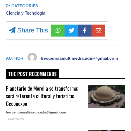
CATEGORIES
Ciencia y Tecnología
Share This
AUTHOR
frecuenciamultimedia.adm@gmail.com
THE POST RECOMMENDS
Planetario de Morelia se transforma;
será referente cultural y turístico:
Ceconexpo
frecuenciamultimedia.adm@gmail.com
- 27/07/2025