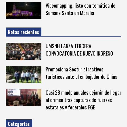
Videomapping, listo con temática de
Semana Santa en Morelia
Notas recientes
UMSNH LANZA TERCERA
CONVOCATORIA DE NUEVO INGRESO
Promociona Sectur atractivos
turísticos ante el embajador de China
Casi 28 mmdp anuales dejarán de llegar
al crimen tras capturas de fuerzas
estatales y federales: FGE
Categorías