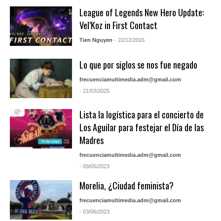
League of Legends New Hero Update:
Vel’Koz in First Contact
Tien Nguyen
- 22/12/2016
Lo que por siglos se nos fue negado
frecuenciamultimedia.adm@gmail.com
- 21/03/2025
Lista la logística para el concierto de
Los Aguilar para festejar el Día de las
Madres
frecuenciamultimedia.adm@gmail.com
- 09/05/2023
Morelia, ¿Ciudad feminista?
frecuenciamultimedia.adm@gmail.com
- 03/06/2023