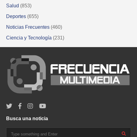
Salud
(853)
Deportes
(655)
Noticias Frecuentes
(460)
Ciencia y Tecnología
(231)
Busca una noticia