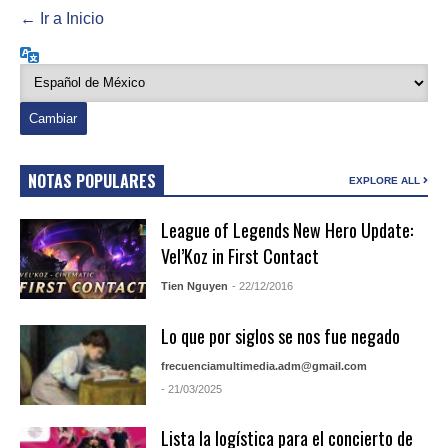
← Ir a Inicio
Idioma
NOTAS POPULARES
EXPLORE ALL
League of Legends New Hero Update:
Vel’Koz in First Contact
Tien Nguyen
- 22/12/2016
Lo que por siglos se nos fue negado
frecuenciamultimedia.adm@gmail.com
- 21/03/2025
Lista la logística para el concierto de