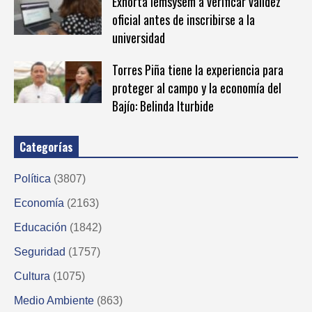
Exhorta Iemsysem a verificar validez
oficial antes de inscribirse a la
universidad
Torres Piña tiene la experiencia para
proteger al campo y la economía del
Bajío: Belinda Iturbide
Categorías
Política
(3807)
Economía
(2163)
Educación
(1842)
Seguridad
(1757)
Cultura
(1075)
Medio Ambiente
(863)