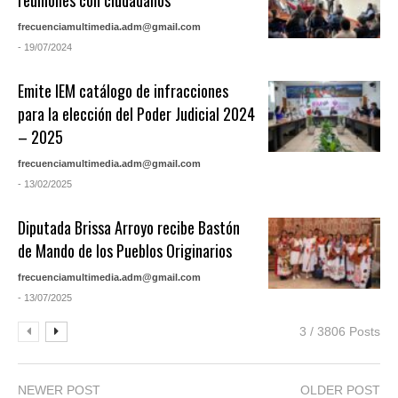
reuniones con ciudadanos
frecuenciamultimedia.adm@gmail.com
- 19/07/2024
Emite IEM catálogo de infracciones
para la elección del Poder Judicial 2024
– 2025
frecuenciamultimedia.adm@gmail.com
- 13/02/2025
Diputada Brissa Arroyo recibe Bastón
de Mando de los Pueblos Originarios
frecuenciamultimedia.adm@gmail.com
- 13/07/2025
3 / 3806 Posts
NEWER POST
OLDER POST