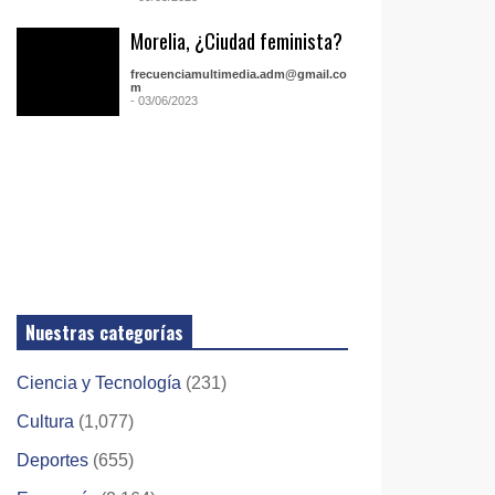
Morelia, ¿Ciudad feminista?
frecuenciamultimedia.adm@gmail.co
m
- 03/06/2023
Nuestras categorías
Ciencia y Tecnología
(231)
Cultura
(1,077)
Deportes
(655)