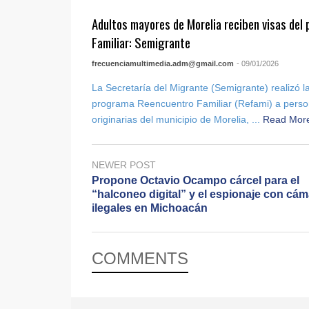
Adultos mayores de Morelia reciben visas de
Familiar: Semigrante
frecuenciamultimedia.adm@gmail.com
- 09/01/2026
La Secretaría del Migrante (Semigrante) realizó l
programa Reencuentro Familiar (Refami) a pers
originarias del municipio de Morelia, ...
Read Mor
NEWER POST
Propone Octavio Ocampo cárcel para el
“halconeo digital” y el espionaje con cá
ilegales en Michoacán
COMMENTS