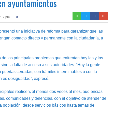
en ayuntamientos
1:17 pm
0
presentó una iniciativa de reforma para garantizar que las
engan contacto directo y permanente con la ciudadanía, a
 de los principales problemas que enfrentan hoy las y los
 sino la falta de acceso a sus autoridades. “Hoy la gente
 puertas cerradas, con trámites interminables o con la
n es desigualdad”, expresó.
icipales realicen, al menos dos veces al mes, audiencias
ias, comunidades y tenencias, con el objetivo de atender de
la población, desde servicios básicos hasta temas de