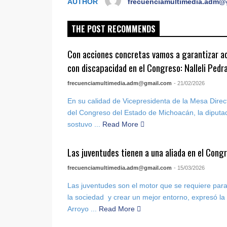
AUTHOR
frecuenciamultimedia.adm@
THE POST RECOMMENDS
Con acciones concretas vamos a garantizar ac
con discapacidad en el Congreso: Nalleli Pedr
frecuenciamultimedia.adm@gmail.com
- 21/02/2026
En su calidad de Vicepresidenta de la Mesa Direct
del Congreso del Estado de Michoacán, la diputa
sostuvo ...
Read More
Las juventudes tienen a una aliada en el Cong
frecuenciamultimedia.adm@gmail.com
- 15/03/2026
Las juventudes son el motor que se requiere par
la sociedad y crear un mejor entorno, expresó la 
Arroyo ...
Read More