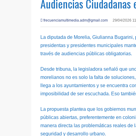
Audiencias Ciudadanas 
frecuenciamultimedia.adm@gmail.com
29/04/2026 1
La diputada de Morelia, Giulianna Bugarini, 
presidentas y presidentes municipales mant
través de audiencias públicas obligatorias.
Desde tribuna, la legisladora señaló que uno
morelianos no es solo la falta de soluciones,
llega a los ayuntamientos y se encuentra con
imposibilidad de ser escuchada. Eso tambié
La propuesta plantea que los gobiernos mun
públicas abiertas, preferentemente en colon
manera directa las problemáticas reales de 
seguridad y desarrollo urbano.