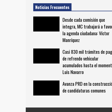
Noticias Frecuentes
Desde cada comisión que
integra, MC trabajará a favo
la agenda ciudadana: Víctor
Manríquez
Casi 830 mil trámites de pa
de refrendo vehicular
acumulados hasta el moment
Luis Navarro
Avanza PRD en la construcci
de candidaturas comunes