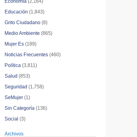
Economía
(2,164)
Educación
(1,843)
Grito Ciudadano
(8)
Medio Ambiente
(865)
Mujer Es
(189)
Noticias Frecuentes
(460)
Política
(3,811)
Salud
(853)
Seguridad
(1,758)
SeMujer
(1)
Sin Categoría
(136)
Social
(3)
Archivos