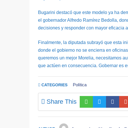
Bugarini destacó que este modelo ya ha dem
el gobernador Alfredo Ramírez Bedolla, donde
decisiones y responder con mayor eficacia a
Finalmente, la diputada subrayó que esta in
donde el gobierno no se encierra en oficinas,
queremos un mejor Morelia, necesitamos aut
que actúen en consecuencia. Gobernar es es
Política
CATEGORIES
Share This