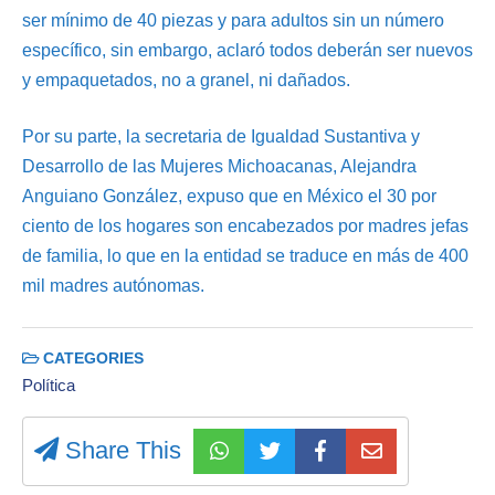
ser mínimo de 40 piezas y para adultos sin un número
específico, sin embargo, aclaró todos deberán ser nuevos
y empaquetados, no a granel, ni dañados.
Por su parte, la secretaria de Igualdad Sustantiva y
Desarrollo de las Mujeres Michoacanas, Alejandra
Anguiano González, expuso que en México el 30 por
ciento de los hogares son encabezados por madres jefas
de familia, lo que en la entidad se traduce en más de 400
mil madres autónomas.
CATEGORIES
Política
Share This