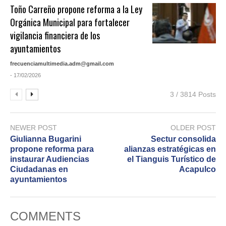
Toño Carreño propone reforma a la Ley
Orgánica Municipal para fortalecer
vigilancia financiera de los
ayuntamientos
frecuenciamultimedia.adm@gmail.com
- 17/02/2026
3 / 3814 Posts
NEWER POST
OLDER POST
Giulianna Bugarini
Sectur consolida
propone reforma para
alianzas estratégicas en
instaurar Audiencias
el Tianguis Turístico de
Ciudadanas en
Acapulco
ayuntamientos
COMMENTS