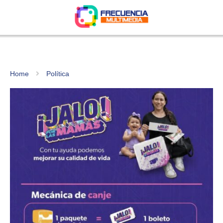
Home
Política