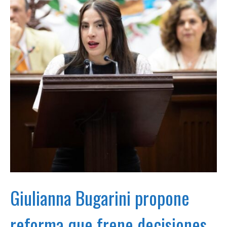
Giulianna Bugarini propone
reforma que frene decisiones