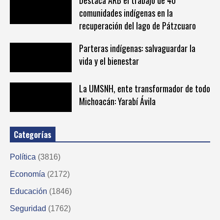
Destaca ARB el trabajo de 40
comunidades indígenas en la
recuperación del lago de Pátzcuaro
Parteras indígenas: salvaguardar la
vida y el bienestar
La UMSNH, ente transformador de todo
Michoacán: Yarabí Ávila
Categorías
Política
(3816)
Economía
(2172)
Educación
(1846)
Seguridad
(1762)