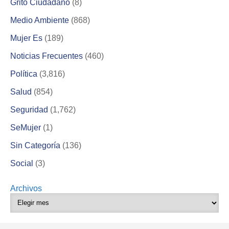
Grito Ciudadano
(8)
Medio Ambiente
(868)
Mujer Es
(189)
Noticias Frecuentes
(460)
Política
(3,816)
Salud
(854)
Seguridad
(1,762)
SeMujer
(1)
Sin Categoría
(136)
Social
(3)
Archivos