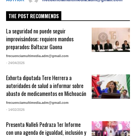
THE POST RECOMMENDS
La seguridad no puede seguir
improvisándose; requiere mandos
preparados: Baltazar Gaona
frecuenciamultimedia.adm@gmail.com
- 24/04/2026
Exhorta diputada Tere Herrera a
autoridades de salud a informar sobre
abasto de medicamentos en Michoacán
frecuenciamultimedia.adm@gmail.com
- 14/02/2026
Presenta Nalleli Pedraza 1er Informe
con una agenda de igualdad, inclusión y