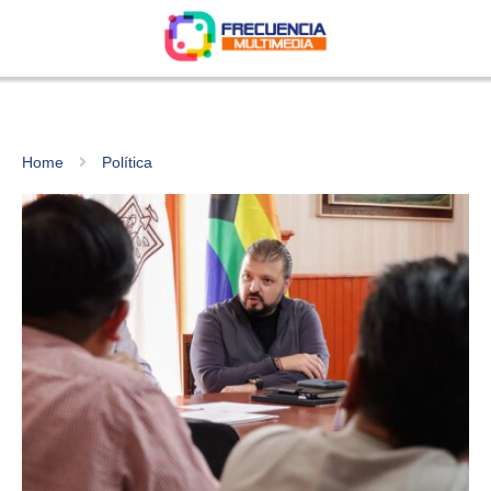
Home
Política