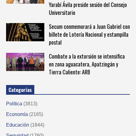
Yarabí Ávila preside sesión del Consejo
Universitario
Secum conmemorará a Juan Gabriel con
billete de Lotería Nacional y estampilla
postal
Combate a la extorsión se intensifica
en zona aguacatera, Apatzingán y
Tierra Caliente: ARB
Categorías
Política
(3813)
Economía
(2165)
Educación
(1844)
Seguridad
(1760)