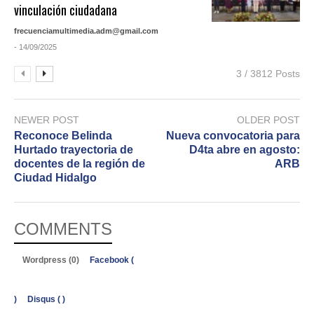
vinculación ciudadana
frecuenciamultimedia.adm@gmail.com
- 14/09/2025
3 / 3812 Posts
NEWER POST
OLDER POST
Reconoce Belinda
Nueva convocatoria para
Hurtado trayectoria de
D4ta abre en agosto:
docentes de la región de
ARB
Ciudad Hidalgo
COMMENTS
Wordpress (0)
Facebook (
)
Disqus (
)