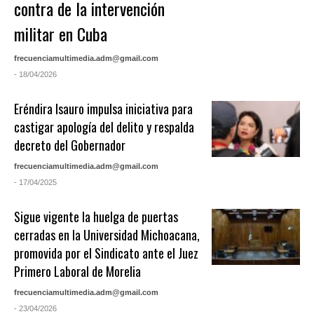
contra de la intervención
militar en Cuba
frecuenciamultimedia.adm@gmail.com
- 18/04/2026
Eréndira Isauro impulsa iniciativa para
castigar apología del delito y respalda
decreto del Gobernador
frecuenciamultimedia.adm@gmail.com
- 17/04/2025
Sigue vigente la huelga de puertas
cerradas en la Universidad Michoacana,
promovida por el Sindicato ante el Juez
Primero Laboral de Morelia
frecuenciamultimedia.adm@gmail.com
- 23/04/2026