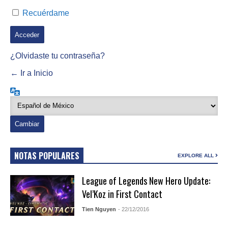
Recuérdame
¿Olvidaste tu contraseña?
← Ir a Inicio
Idioma
NOTAS POPULARES
EXPLORE ALL
League of Legends New Hero Update:
Vel’Koz in First Contact
Tien Nguyen
- 22/12/2016