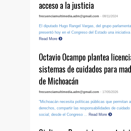
acceso a la justicia
frecuenciamultimedia.adm@gmail.com
- 08/11/2024
El diputado Hugo Rangel Vargas, del grupo parlamentar
presentó hoy en el Congreso del Estado una iniciativa 
Read More
Octavio Ocampo plantea licenci
sistemas de cuidados para mad
de Michoacán
frecuenciamultimedia.adm@gmail.com
- 17/05/2026
“Michoacán necesita políticas públicas que permitan a
derechos, compartir las responsabilidades de cuidado
social; desde el Congreso ...
Read More