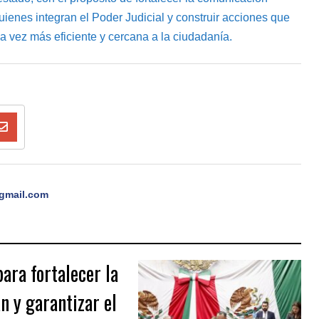
uienes integran el Poder Judicial y construir acciones que
da vez más eficiente y cercana a la ciudadanía.
gmail.com
ra fortalecer la
n y garantizar el