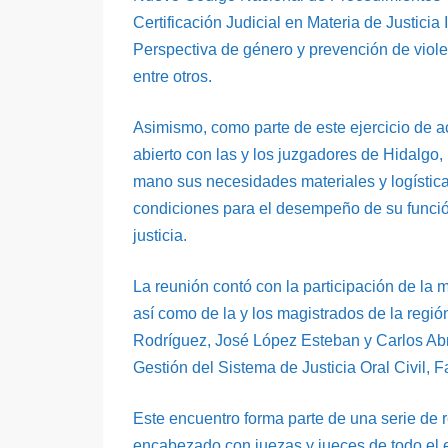
Certificación Judicial en Materia de Justicia
Perspectiva de género y prevención de violenc
entre otros.
Asimismo, como parte de este ejercicio de a
abierto con las y los juzgadores de Hidalgo
mano sus necesidades materiales y logística
condiciones para el desempeño de su funció
justicia.
La reunión contó con la participación de la 
así como de la y los magistrados de la regi
Rodríguez, José López Esteban y Carlos Ab
Gestión del Sistema de Justicia Oral Civil, F
Este encuentro forma parte de una serie de 
encabezado con juezas y jueces de todo el e