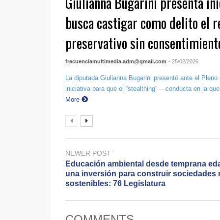
Giulianna Bugarini presenta ini
busca castigar como delito el r
preservativo sin consentimient
frecuenciamultimedia.adm@gmail.com
- 25/02/2026
La diputada Giulianna Bugarini presentó ante el Pleno
iniciativa para que el “stealthing” —conducta en la que 
More
NEWER POST
Educación ambiental desde temprana ed
una inversión para construir sociedades
sostenibles: 76 Legislatura
COMMENTS