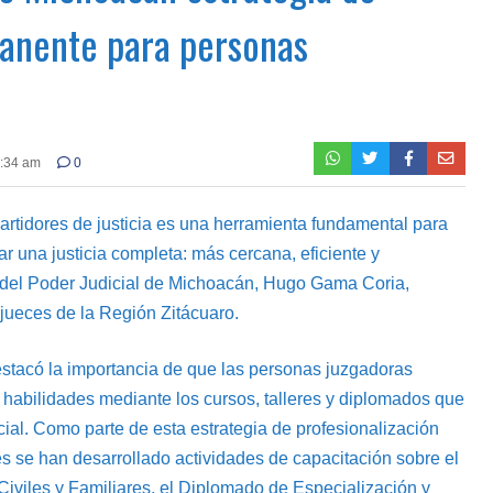
manente para personas
9:34 am
0
artidores de justicia es una herramienta fundamental para
dar una justicia completa: más cercana, eficiente y
e del Poder Judicial de Michoacán, Hugo Gama Coria,
 jueces de la Región Zitácuaro.
estacó la importancia de que las personas juzgadoras
 habilidades mediante los cursos, talleres y diplomados que
ial. Como parte de esta estrategia de profesionalización
 se han desarrollado actividades de capacitación sobre el
viles y Familiares, el Diplomado de Especialización y