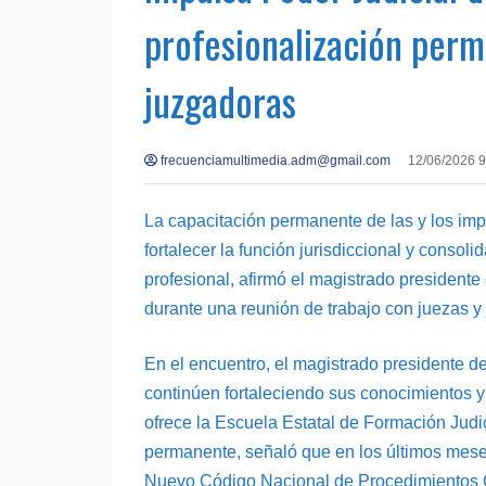
profesionalización per
juzgadoras
frecuenciamultimedia.adm@gmail.com
12/06/2026 
La capacitación permanente de las y los imp
fortalecer la función jurisdiccional y consoli
profesional, afirmó el magistrado president
durante una reunión de trabajo con juezas y
En el encuentro, el magistrado presidente d
continúen fortaleciendo sus conocimientos y
ofrece la Escuela Estatal de Formación Judic
permanente, señaló que en los últimos meses
Nuevo Código Nacional de Procedimientos Ci