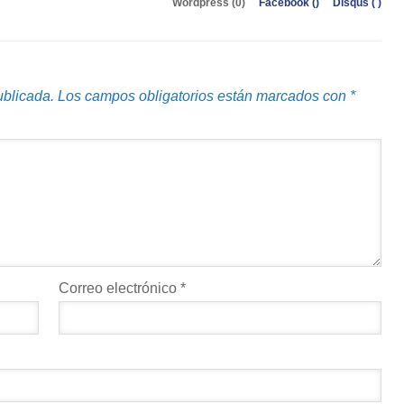
Wordpress (0)
Facebook (
)
Disqus (
)
ublicada.
Los campos obligatorios están marcados con
*
Correo electrónico
*