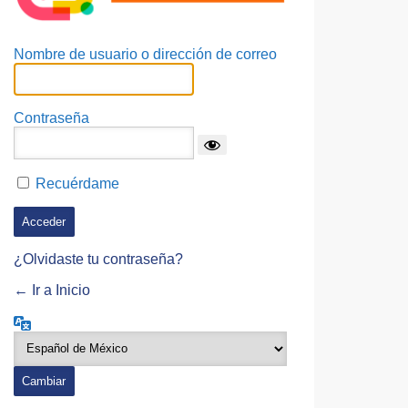
Nombre de usuario o dirección de correo
Contraseña
Recuérdame
¿Olvidaste tu contraseña?
← Ir a Inicio
Idioma