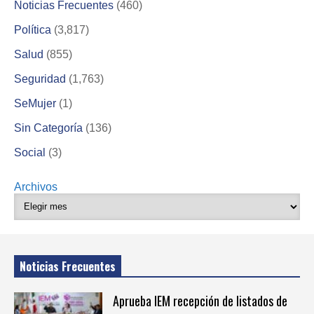
Noticias Frecuentes
(460)
Política
(3,817)
Salud
(855)
Seguridad
(1,763)
SeMujer
(1)
Sin Categoría
(136)
Social
(3)
Archivos
Noticias Frecuentes
Aprueba IEM recepción de listados de