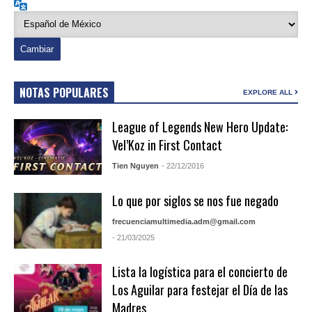
Idioma
NOTAS POPULARES
EXPLORE ALL
League of Legends New Hero Update:
Vel’Koz in First Contact
Tien Nguyen
- 22/12/2016
Lo que por siglos se nos fue negado
frecuenciamultimedia.adm@gmail.com
- 21/03/2025
Lista la logística para el concierto de
Los Aguilar para festejar el Día de las
Madres