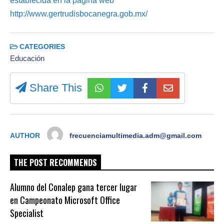
establecida en la página web
http://www.gertrudisbocanegra.gob.mx/
CATEGORIES
Educación
Share This
AUTHOR
frecuenciamultimedia.adm@gmail.com
THE POST RECOMMENDS
Alumno del Conalep gana tercer lugar
en Campeonato Microsoft Office
Specialist