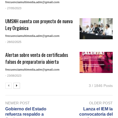
frecuenciamultimedia.adm@gmail.com
- 27/05/2023
UMSNH cuenta con proyecto de nueva
Ley Orgánica
frecuenciamultimedia.adm@gmail.com
- 28/02/2025
Alertan sobre venta de certificados
falsos de preparatoria abierta
frecuenciamultimedia.adm@gmail.com
- 23/08/2023
3 / 1846 Posts
NEWER POST
OLDER POST
Gobierno del Estado
Lanza el IEM la
refuerza respaldo a
convocatoria del