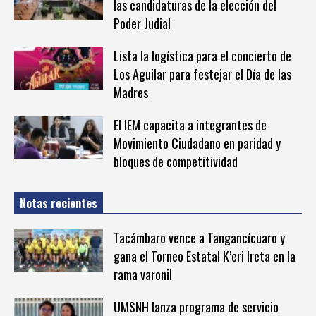
las candidaturas de la elección del
Poder Judial
Lista la logística para el concierto de
Los Aguilar para festejar el Día de las
Madres
El IEM capacita a integrantes de
Movimiento Ciudadano en paridad y
bloques de competitividad
Notas recientes
Tacámbaro vence a Tangancícuaro y
gana el Torneo Estatal K’eri Ireta en la
rama varonil
UMSNH lanza programa de servicio