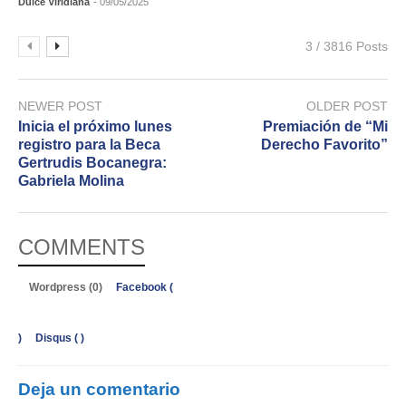
Dulce Viridiana
- 09/05/2025
3 / 3816 Posts
NEWER POST
OLDER POST
Inicia el próximo lunes
Premiación de “Mi
registro para la Beca
Derecho Favorito”
Gertrudis Bocanegra:
Gabriela Molina
COMMENTS
Wordpress (0)
Facebook (
)
Disqus (
)
Deja un comentario