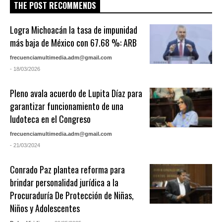
THE POST RECOMMENDS
Logra Michoacán la tasa de impunidad
más baja de México con 67.68 %: ARB
frecuenciamultimedia.adm@gmail.com
- 18/03/2026
Pleno avala acuerdo de Lupita Díaz para
garantizar funcionamiento de una
ludoteca en el Congreso
frecuenciamultimedia.adm@gmail.com
- 21/03/2024
Conrado Paz plantea reforma para
brindar personalidad jurídica a la
Procuraduría De Protección de Niñas,
Niños y Adolescentes