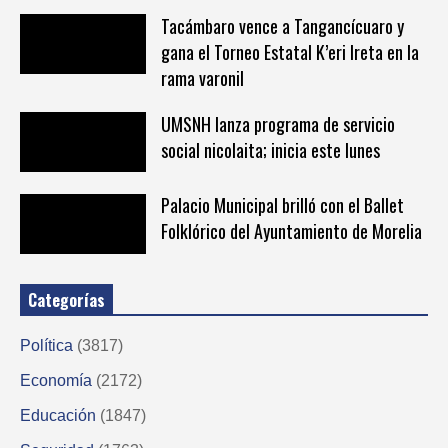
Tacámbaro vence a Tangancícuaro y
gana el Torneo Estatal K’eri Ireta en la
rama varonil
UMSNH lanza programa de servicio
social nicolaita; inicia este lunes
Palacio Municipal brilló con el Ballet
Folklórico del Ayuntamiento de Morelia
Categorías
Política
(3817)
Economía
(2172)
Educación
(1847)