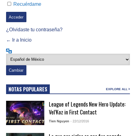
Recuérdame
¿Olvidaste tu contraseña?
← Ir a Inicio
Idioma
NOTAS POPULARES
EXPLORE ALL
League of Legends New Hero Update:
Vel’Koz in First Contact
Tien Nguyen
- 22/12/2016