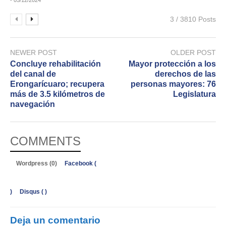
- 05/12/2024
3 / 3810 Posts
NEWER POST
OLDER POST
Concluye rehabilitación
Mayor protección a los
del canal de
derechos de las
Erongarícuaro; recupera
personas mayores: 76
más de 3.5 kilómetros de
Legislatura
navegación
COMMENTS
Wordpress (0)
Facebook (
)
Disqus (
)
Deja un comentario