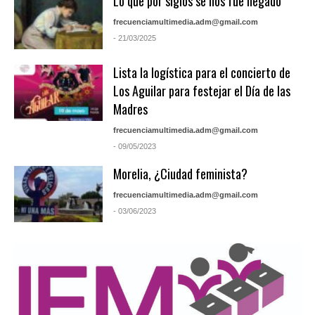
Lo que por siglos se nos fue negado
frecuenciamultimedia.adm@gmail.com
- 21/03/2025
Lista la logística para el concierto de
Los Aguilar para festejar el Día de las
Madres
frecuenciamultimedia.adm@gmail.com
- 09/05/2023
Morelia, ¿Ciudad feminista?
frecuenciamultimedia.adm@gmail.com
- 03/06/2023