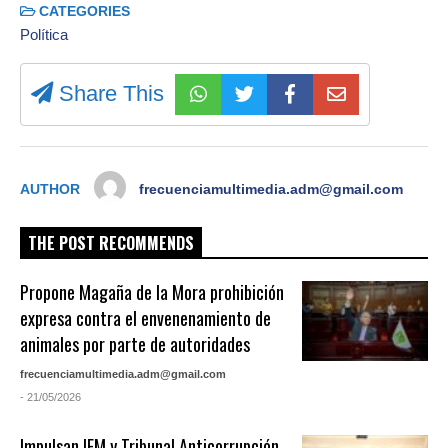
CATEGORIES
Política
Share This
AUTHOR
frecuenciamultimedia.adm@gmail.com
THE POST RECOMMENDS
Propone Magaña de la Mora prohibición
expresa contra el envenenamiento de
animales por parte de autoridades
frecuenciamultimedia.adm@gmail.com
- 21/05/2026
Impulsan IEM y Tribunal Anticorrupción