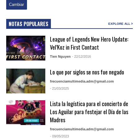
NOTAS POPULARES
EXPLORE ALL
League of Legends New Hero Update:
Vel’Koz in First Contact
Tien Nguyen
- 22/12/2016
Lo que por siglos se nos fue negado
frecuenciamultimedia.adm@gmail.com
- 21/03/2025
Lista la logística para el concierto de
Los Aguilar para festejar el Día de las
Madres
frecuenciamultimedia.adm@gmail.com
- 09/05/2023