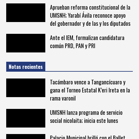
Aprueban reforma constitucional de la
UMSNH; Yarabí Ávila reconoce apoyo
del gobernador y de las y los diputados
Ante el IEM, formalizan candidatura
común PRD, PAN y PRI
Notas recientes
Tacámbaro vence a Tangancícuaro y
gana el Torneo Estatal K’eri Ireta en la
rama varonil
UMSNH lanza programa de servicio
social nicolaita; inicia este lunes
Palacio Municipal brilló con el Ballet