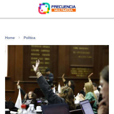
Home
Política