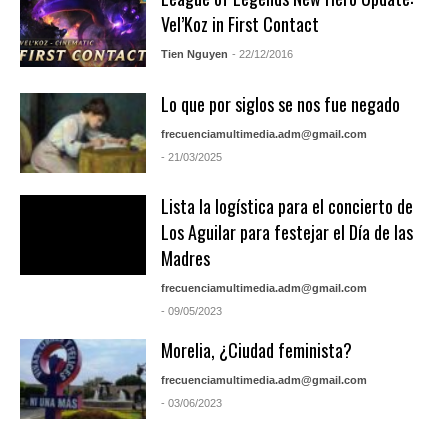
Vel’Koz in First Contact
Tien Nguyen
- 22/12/2016
Lo que por siglos se nos fue negado
frecuenciamultimedia.adm@gmail.com
- 21/03/2025
Lista la logística para el concierto de
Los Aguilar para festejar el Día de las
Madres
frecuenciamultimedia.adm@gmail.com
- 09/05/2023
Morelia, ¿Ciudad feminista?
frecuenciamultimedia.adm@gmail.com
- 03/06/2023