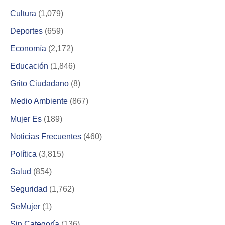
Cultura
(1,079)
Deportes
(659)
Economía
(2,172)
Educación
(1,846)
Grito Ciudadano
(8)
Medio Ambiente
(867)
Mujer Es
(189)
Noticias Frecuentes
(460)
Política
(3,815)
Salud
(854)
Seguridad
(1,762)
SeMujer
(1)
Sin Categoría
(136)