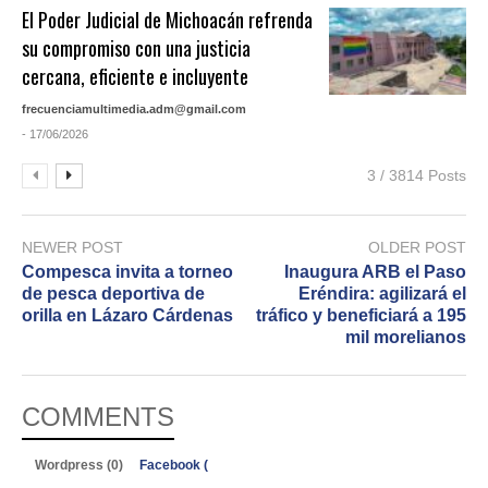
El Poder Judicial de Michoacán refrenda
su compromiso con una justicia
cercana, eficiente e incluyente
frecuenciamultimedia.adm@gmail.com
- 17/06/2026
3 / 3814 Posts
NEWER POST
OLDER POST
Compesca invita a torneo
Inaugura ARB el Paso
de pesca deportiva de
Eréndira: agilizará el
orilla en Lázaro Cárdenas
tráfico y beneficiará a 195
mil morelianos
COMMENTS
Wordpress (0)
Facebook (