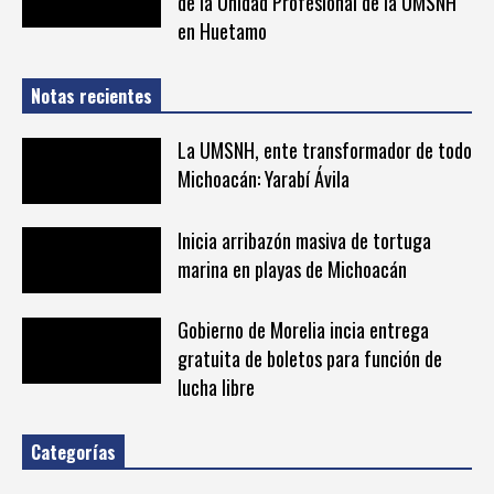
de la Unidad Profesional de la UMSNH
en Huetamo
Notas recientes
La UMSNH, ente transformador de todo
Michoacán: Yarabí Ávila
Inicia arribazón masiva de tortuga
marina en playas de Michoacán
Gobierno de Morelia incia entrega
gratuita de boletos para función de
lucha libre
Categorías