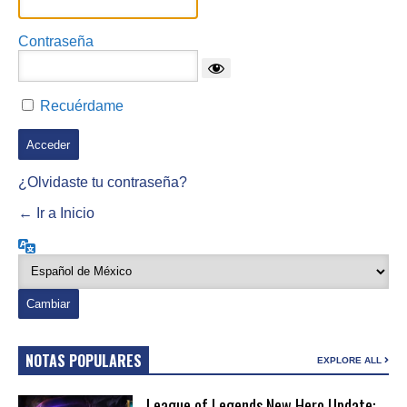
Contraseña
Recuérdame
¿Olvidaste tu contraseña?
← Ir a Inicio
Idioma
NOTAS POPULARES
EXPLORE ALL
League of Legends New Hero Update: