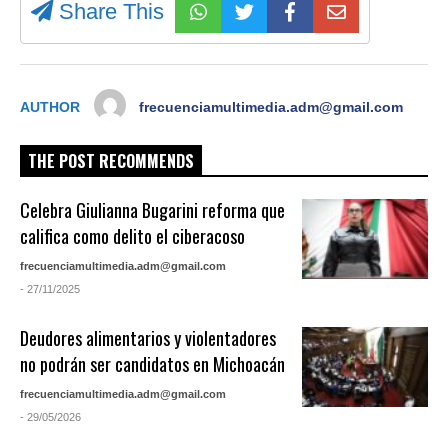
Share This
AUTHOR
frecuenciamultimedia.adm@gmail.com
THE POST RECOMMENDS
Celebra Giulianna Bugarini reforma que
califica como delito el ciberacoso
frecuenciamultimedia.adm@gmail.com
- 27/11/2025
Deudores alimentarios y violentadores
no podrán ser candidatos en Michoacán
frecuenciamultimedia.adm@gmail.com
- 29/05/2026