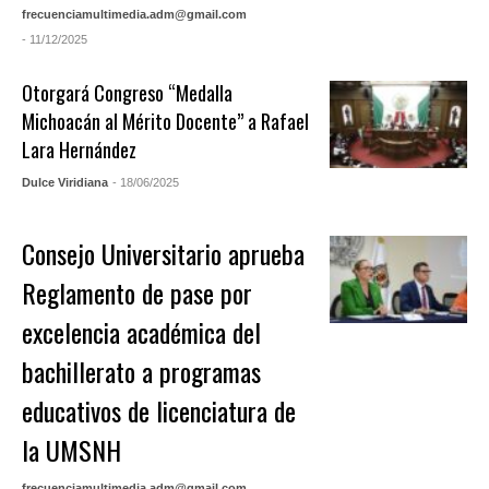
frecuenciamultimedia.adm@gmail.com
- 11/12/2025
Otorgará Congreso “Medalla
Michoacán al Mérito Docente” a Rafael
Lara Hernández
Dulce Viridiana
- 18/06/2025
Consejo Universitario aprueba
Reglamento de pase por
excelencia académica del
bachillerato a programas
educativos de licenciatura de
la UMSNH
frecuenciamultimedia.adm@gmail.com