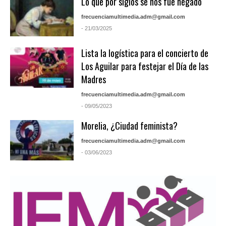
Lo que por siglos se nos fue negado
frecuenciamultimedia.adm@gmail.com
- 21/03/2025
Lista la logística para el concierto de
Los Aguilar para festejar el Día de las
Madres
frecuenciamultimedia.adm@gmail.com
- 09/05/2023
Morelia, ¿Ciudad feminista?
frecuenciamultimedia.adm@gmail.com
- 03/06/2023