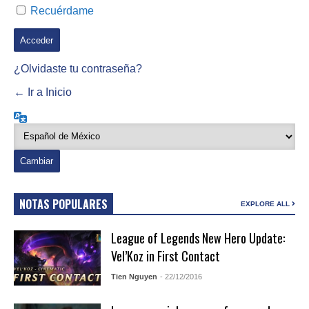
Recuérdame
¿Olvidaste tu contraseña?
← Ir a Inicio
Idioma
NOTAS POPULARES
EXPLORE ALL
League of Legends New Hero Update:
Vel’Koz in First Contact
Tien Nguyen
- 22/12/2016