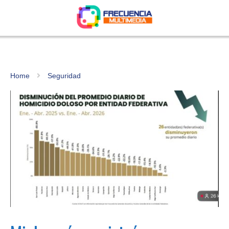
Home
Seguridad