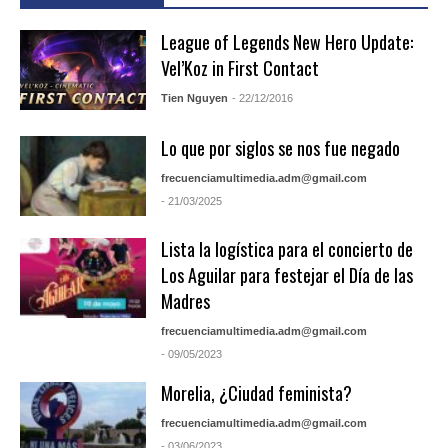
League of Legends New Hero Update:
Vel’Koz in First Contact
Tien Nguyen
- 22/12/2016
Lo que por siglos se nos fue negado
frecuenciamultimedia.adm@gmail.com
- 21/03/2025
Lista la logística para el concierto de
Los Aguilar para festejar el Día de las
Madres
frecuenciamultimedia.adm@gmail.com
- 09/05/2023
Morelia, ¿Ciudad feminista?
frecuenciamultimedia.adm@gmail.com
- 03/06/2023