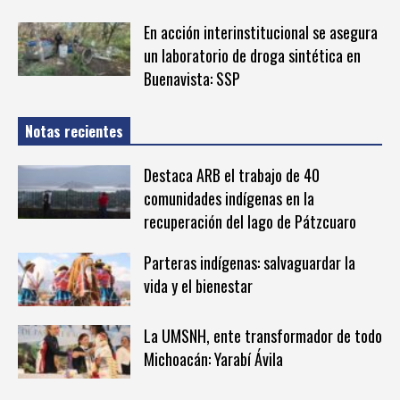
En acción interinstitucional se asegura
un laboratorio de droga sintética en
Buenavista: SSP
Notas recientes
Destaca ARB el trabajo de 40
comunidades indígenas en la
recuperación del lago de Pátzcuaro
Parteras indígenas: salvaguardar la
vida y el bienestar
La UMSNH, ente transformador de todo
Michoacán: Yarabí Ávila