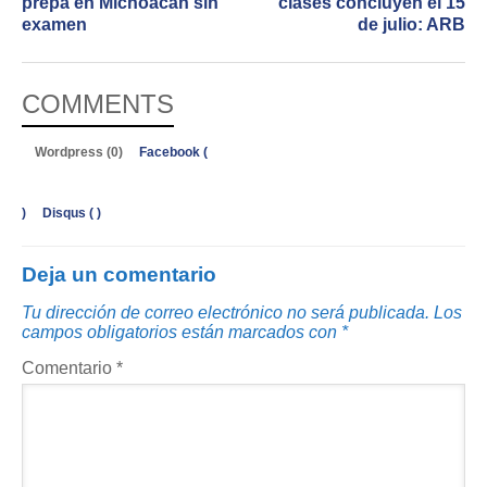
prepa en Michoacán sin
clases concluyen el 15
examen
de julio: ARB
COMMENTS
Wordpress (0)
Facebook (
)
Disqus (
)
Deja un comentario
Tu dirección de correo electrónico no será publicada.
Los
campos obligatorios están marcados con
*
Comentario
*