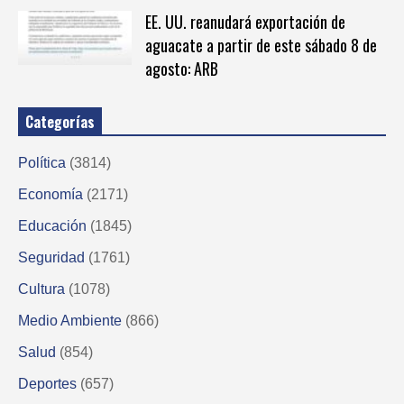
EE. UU. reanudará exportación de
aguacate a partir de este sábado 8 de
agosto: ARB
Categorías
Política
(3814)
Economía
(2171)
Educación
(1845)
Seguridad
(1761)
Cultura
(1078)
Medio Ambiente
(866)
Salud
(854)
Deportes
(657)