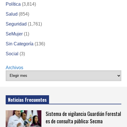
Política
(3,814)
Salud
(854)
Seguridad
(1,761)
SeMujer
(1)
Sin Categoría
(136)
Social
(3)
Archivos
Noticias Frecuentes
Sistema de vigilancia Guardián Forestal
es de consulta pública: Secma