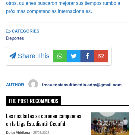
otros, quienes buscaron mejorar sus tiempos rumbo a
próximas competencias internacionales.
CATEGORIES
Deportes
Share This
AUTHOR
frecuenciamultimedia.adm@gmail.com
THE POST RECOMMENDS
Las nicolaitas se coronan campeonas
en la Liga Estudiantil Cecufid
Dulce Viridiana
- 25/03/2025