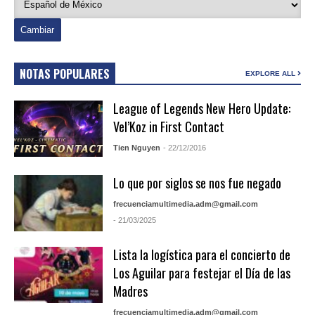
NOTAS POPULARES
EXPLORE ALL
League of Legends New Hero Update:
Vel’Koz in First Contact
Tien Nguyen
- 22/12/2016
Lo que por siglos se nos fue negado
frecuenciamultimedia.adm@gmail.com
- 21/03/2025
Lista la logística para el concierto de
Los Aguilar para festejar el Día de las
Madres
frecuenciamultimedia.adm@gmail.com