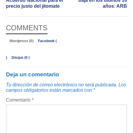
Acuerdo Nacional para el
baja en los últimos 16
precio justo del jitomate
años: ARB
COMMENTS
Wordpress (0)
Facebook (
)
Disqus (
0
)
Deja un comentario
Tu dirección de correo electrónico no será publicada.
Los
campos obligatorios están marcados con
*
Comentario
*