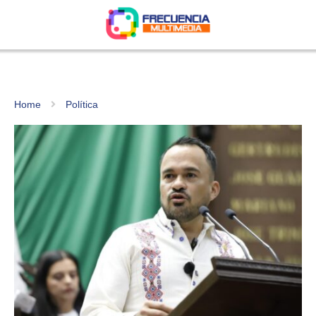
Home
Política