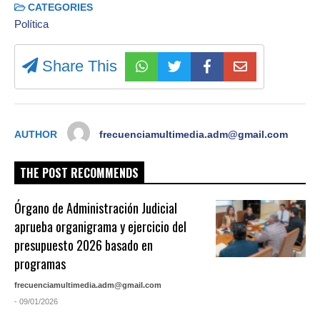
CATEGORIES
Política
Share This
AUTHOR
frecuenciamultimedia.adm@gmail.com
THE POST RECOMMENDS
Órgano de Administración Judicial
aprueba organigrama y ejercicio del
presupuesto 2026 basado en
programas
frecuenciamultimedia.adm@gmail.com
- 09/01/2026