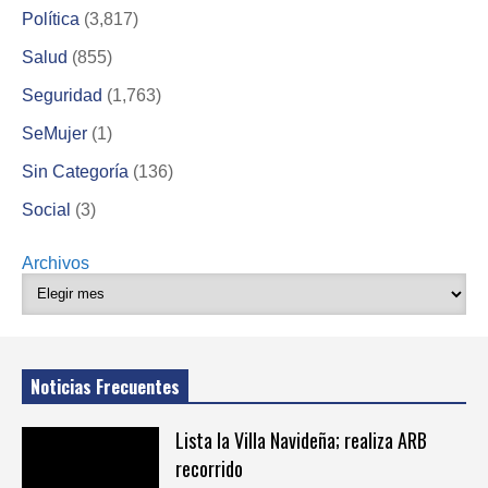
Política
(3,817)
Salud
(855)
Seguridad
(1,763)
SeMujer
(1)
Sin Categoría
(136)
Social
(3)
Archivos
Noticias Frecuentes
Lista la Villa Navideña; realiza ARB
recorrido