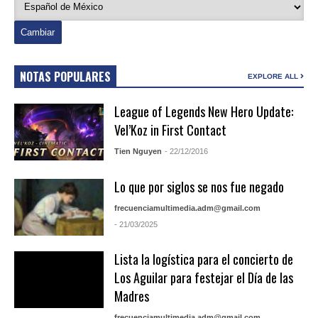
NOTAS POPULARES
EXPLORE ALL
League of Legends New Hero Update:
Vel’Koz in First Contact
Tien Nguyen
- 22/12/2016
Lo que por siglos se nos fue negado
frecuenciamultimedia.adm@gmail.com
- 21/03/2025
Lista la logística para el concierto de
Los Aguilar para festejar el Día de las
Madres
frecuenciamultimedia.adm@gmail.com