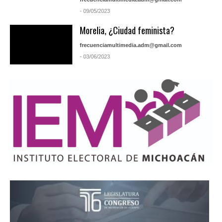
- 09/05/2023
Morelia, ¿Ciudad feminista?
frecuenciamultimedia.adm@gmail.com
- 03/06/2023