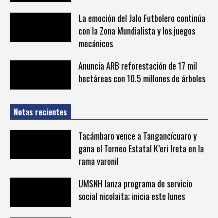
La emoción del Jalo Futbolero continúa
con la Zona Mundialista y los juegos
mecánicos
Anuncia ARB reforestación de 17 mil
hectáreas con 10.5 millones de árboles
Notas recientes
Tacámbaro vence a Tangancícuaro y
gana el Torneo Estatal K’eri Ireta en la
rama varonil
UMSNH lanza programa de servicio
social nicolaita; inicia este lunes