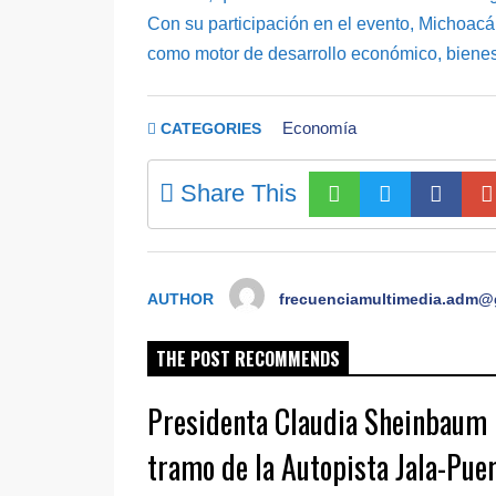
Con su participación en el evento, Michoac
como motor de desarrollo económico, bienest
Economía
CATEGORIES
Share This
AUTHOR
frecuenciamultimedia.adm@
THE POST RECOMMENDS
Presidenta Claudia Sheinbaum 
tramo de la Autopista Jala-Puer