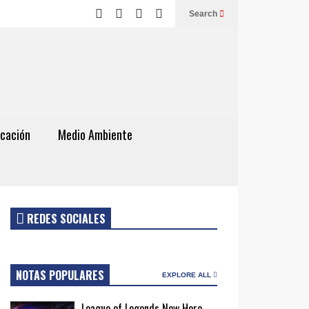
Search
cación
Medio Ambiente
REDES SOCIALES
NOTAS POPULARES
EXPLORE ALL
League of Legends New Hero