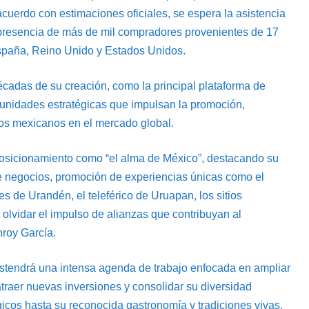
 acuerdo con estimaciones oficiales, se espera la asistencia
a presencia de más de mil compradores provenientes de 17
España, Reino Unido y Estados Unidos.
décadas de su creación, como la principal plataforma de
tunidades estratégicas que impulsan la promoción,
nos mexicanos en el mercado global.
posicionamiento como “el alma de México”, destacando su
de negocios, promoción de experiencias únicas como el
les de Urandén, el teleférico de Uruapan, los sitios
olvidar el impulso de alianzas que contribuyan al
nroy García.
sostendrá una intensa agenda de trabajo enfocada en ampliar
traer nuevas inversiones y consolidar su diversidad
icos hasta su reconocida gastronomía y tradiciones vivas.