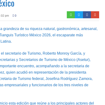
éxico
1:02 pm
0
la grandeza de su riqueza natural, gastronómica, artesanal,
l Tianguis Turístico México 2026, el escaparate más
 Latina.
l secretario de Turismo, Roberto Monroy García, y
cretarias y Secretarios de Turismo de México (Asetur),
 importante encuentro, acompañando a la secretaria de
z, quien acudió en representación de la presidenta
retaria de Turismo federal, Josefina Rodríguez Zamora,
s empresariales y funcionarios de los tres niveles de
nicio esta edición que reúne a los principales actores del