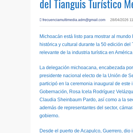
del Tianguis Turístico M
frecuenciamultimedia.adm@gmail.com
28/04/2026 1
Michoacán está listo para mostrar al mundo 
histórica y cultural durante la 50 edición de
relevante de la industria turística en América
La delegación michoacana, encabezada por e
presidente nacional electo de la Unión de Se
participó en la ceremonia inaugural de este
Gobernación, Rosa Icela Rodríguez Velázque
Claudia Sheinbaum Pardo, así como a la sec
además de representantes del sector, cámara
gobierno.
Desde el puerto de Acapulco, Guerrero, dio i