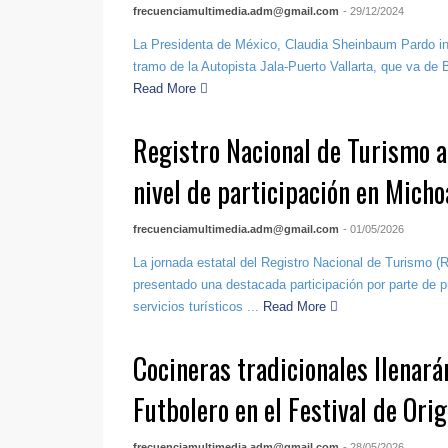
frecuenciamultimedia.adm@gmail.com
- 29/12/2024
La Presidenta de México, Claudia Sheinbaum Pardo ina
tramo de la Autopista Jala-Puerto Vallarta, que va de B
Read More
Registro Nacional de Turismo a
nivel de participación en Mich
frecuenciamultimedia.adm@gmail.com
- 01/05/2026
La jornada estatal del Registro Nacional de Turismo 
presentado una destacada participación por parte de 
servicios turísticos ...
Read More
Cocineras tradicionales llenarán
Futbolero en el Festival de Ori
frecuenciamultimedia.adm@gmail.com
- 28/05/2026