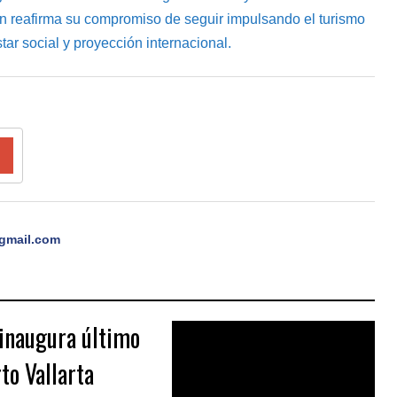
án reafirma su compromiso de seguir impulsando el turismo
ar social y proyección internacional.
gmail.com
inaugura último
to Vallarta