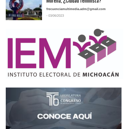
Morelia, ¿Ciudad feminista?
frecuenciamultimedia.adm@gmail.com
- 03/06/2023