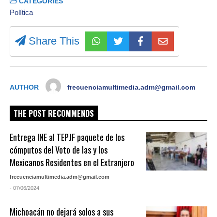
CATEGORIES
Política
Share This
AUTHOR
frecuenciamultimedia.adm@gmail.com
THE POST RECOMMENDS
Entrega INE al TEPJF paquete de los
cómputos del Voto de las y los
Mexicanos Residentes en el Extranjero
frecuenciamultimedia.adm@gmail.com
- 07/06/2024
Michoacán no dejará solos a sus