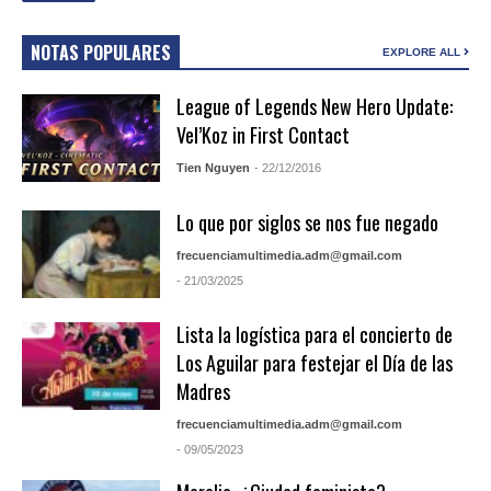
NOTAS POPULARES
EXPLORE ALL
League of Legends New Hero Update:
Vel’Koz in First Contact
Tien Nguyen
- 22/12/2016
Lo que por siglos se nos fue negado
frecuenciamultimedia.adm@gmail.com
- 21/03/2025
Lista la logística para el concierto de
Los Aguilar para festejar el Día de las
Madres
frecuenciamultimedia.adm@gmail.com
- 09/05/2023