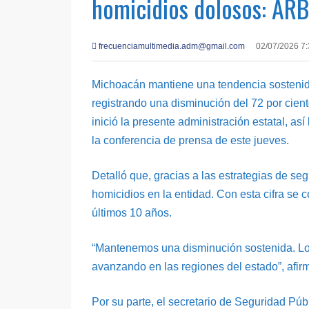
homicidios dolosos: ARB
frecuenciamultimedia.adm@gmail.com
02/07/2026 7
Michoacán mantiene una tendencia sostenida 
registrando una disminución del 72 por cien
inició la presente administración estatal, as
la conferencia de prensa de este jueves.
Detalló que, gracias a las estrategias de s
homicidios en la entidad. Con esta cifra se 
últimos 10 años.
“Mantenemos una disminución sostenida. Los
avanzando en las regiones del estado”, afirm
Por su parte, el secretario de Seguridad Pú