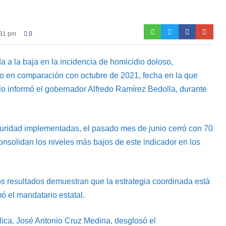
:31 pm
0
a la baja en la incidencia de homicidio doloso,
to en comparación con octubre de 2021, fecha en la que
í lo informó el gobernador Alfredo Ramírez Bedolla, durante
eguridad implementadas, el pasado mes de junio cerró con 70
consolidan los niveles más bajos de este indicador en los
 resultados demuestran que la estrategia coordinada está
ó el mandatario estatal.
blica, José Antonio Cruz Medina, desglosó el