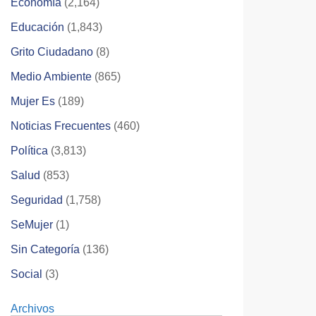
Economía
(2,164)
Educación
(1,843)
Grito Ciudadano
(8)
Medio Ambiente
(865)
Mujer Es
(189)
Noticias Frecuentes
(460)
Política
(3,813)
Salud
(853)
Seguridad
(1,758)
SeMujer
(1)
Sin Categoría
(136)
Social
(3)
Archivos