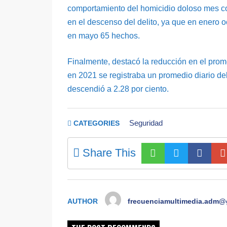
comportamiento del homicidio doloso mes co
en el descenso del delito, ya que en enero o
en mayo 65 hechos.
Finalmente, destacó la reducción en el promed
en 2021 se registraba un promedio diario del 
descendió a 2.28 por ciento.
Seguridad
CATEGORIES
Share This
AUTHOR
frecuenciamultimedia.adm@