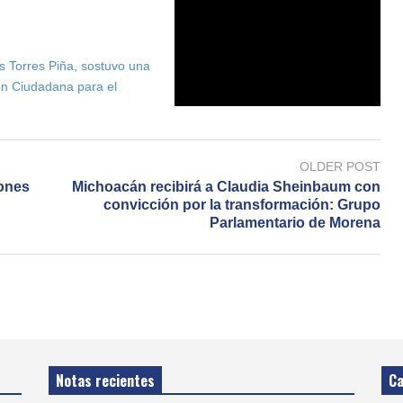
s Torres Piña, sostuvo una
ón Ciudadana para el
OLDER POST
iones
Michoacán recibirá a Claudia Sheinbaum con
convicción por la transformación: Grupo
Parlamentario de Morena
Notas recientes
Ca