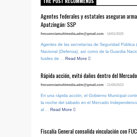
THE POST RECOMMENDS
Agentes federales y estatales aseguran arma
Apatzingán: SSP
frecuenciamultimedia.adm@gmail.com
- 16/01/2025
Agentes de las secretarías de Seguridad Pública 
Nacional (Defensa), así como de la Guardia Nac
fusiles de ...
Read More
Rápida acción, evitó daños dentro del Mercad
frecuenciamultimedia.adm@gmail.com
- 21/05/2023
En una rápida acción, el Gobierno Municipal contr
la noche del sábado en el Mercado Independencia
al ...
Read More
Fiscalía General consolida vinculación con FUC