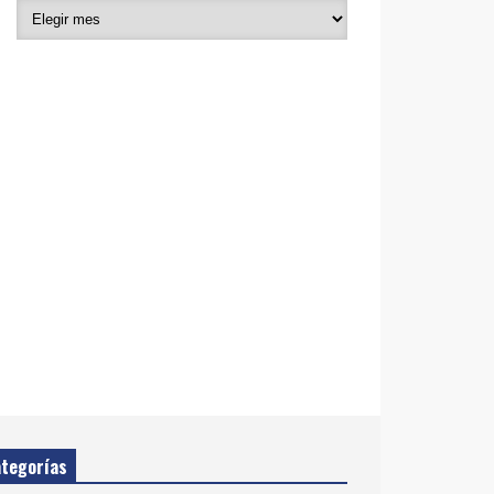
tegorías