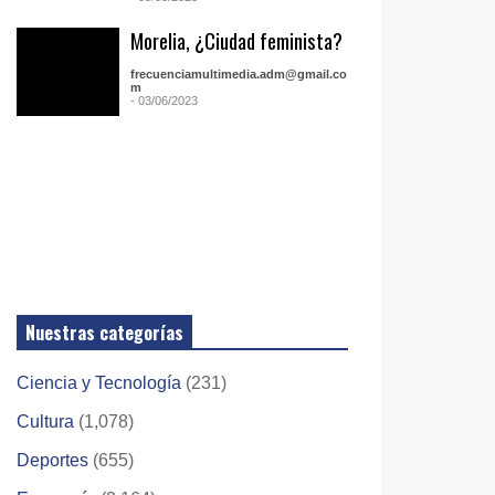
Morelia, ¿Ciudad feminista?
frecuenciamultimedia.adm@gmail.co
m
- 03/06/2023
Nuestras categorías
Ciencia y Tecnología
(231)
Cultura
(1,078)
Deportes
(655)