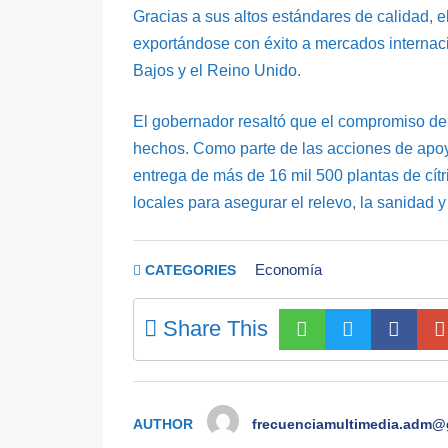
Gracias a sus altos estándares de calidad, 
exportándose con éxito a mercados internac
Bajos y el Reino Unido.
El gobernador resaltó que el compromiso de 
hechos. Como parte de las acciones de apoyo 
entrega de más de 16 mil 500 plantas de cít
locales para asegurar el relevo, la sanidad y 
Economía
CATEGORIES
Share This
AUTHOR
frecuenciamultimedia.adm@