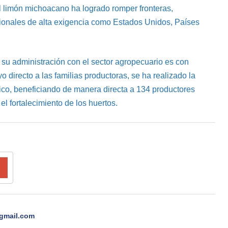
el limón michoacano ha logrado romper fronteras,
ionales de alta exigencia como Estados Unidos, Países
su administración con el sector agropecuario es con
directo a las familias productoras, se ha realizado la
rico, beneficiando de manera directa a 134 productores
el fortalecimiento de los huertos.
gmail.com