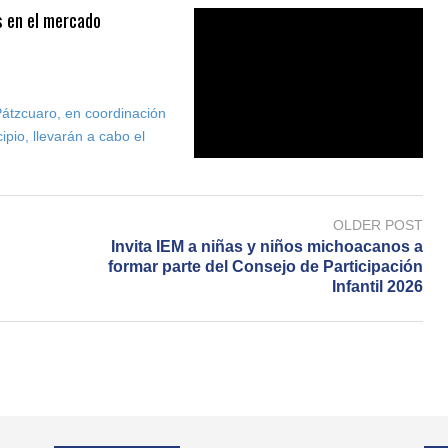
s en el mercado
átzcuaro, en coordinación
ipio, llevarán a cabo el
OLDER POST
Invita IEM a niñas y niños michoacanos a
formar parte del Consejo de Participación
Infantil 2026