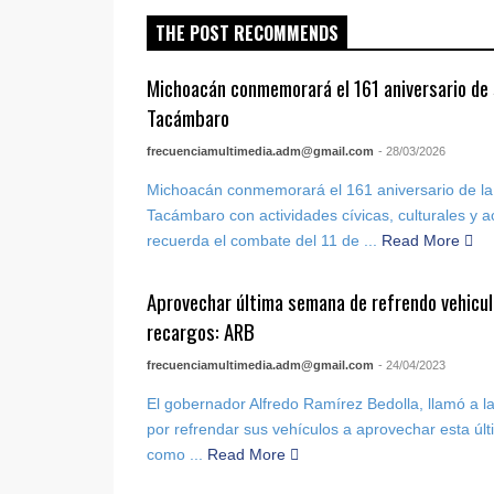
THE POST RECOMMENDS
Michoacán conmemorará el 161 aniversario de 
Tacámbaro
frecuenciamultimedia.adm@gmail.com
- 28/03/2026
Michoacán conmemorará el 161 aniversario de la 
Tacámbaro con actividades cívicas, culturales y 
recuerda el combate del 11 de ...
Read More
Aprovechar última semana de refrendo vehicul
recargos: ARB
frecuenciamultimedia.adm@gmail.com
- 24/04/2023
El gobernador Alfredo Ramírez Bedolla, llamó a la
por refrendar sus vehículos a aprovechar esta úl
como ...
Read More