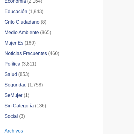
Economía
(2,164)
Educación
(1,843)
Grito Ciudadano
(8)
Medio Ambiente
(865)
Mujer Es
(189)
Noticias Frecuentes
(460)
Política
(3,811)
Salud
(853)
Seguridad
(1,758)
SeMujer
(1)
Sin Categoría
(136)
Social
(3)
Archivos