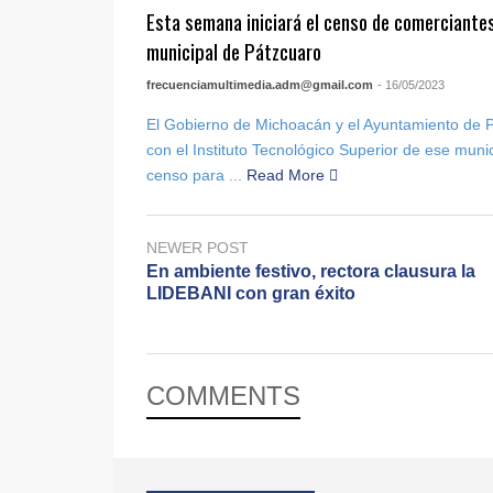
Esta semana iniciará el censo de comerciante
municipal de Pátzcuaro
frecuenciamultimedia.adm@gmail.com
- 16/05/2023
El Gobierno de Michoacán y el Ayuntamiento de P
con el Instituto Tecnológico Superior de ese munic
censo para ...
Read More
NEWER POST
En ambiente festivo, rectora clausura la
LIDEBANI con gran éxito
COMMENTS