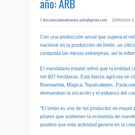
año: ARB
frecuenciamultimedia.adm@gmail.com
23/05/2026 1
Con una producción anual que supera el mil
nacional en la producción de limón, un cítri
conquista las mesas extranjeras, así lo info
El mandatario estatal refirió que la entidad
mil 807 hectáreas. Esta fuerza agrícola se 
Buenavista, Múgica, Tepalcatepec, Parácuaro
demuestran la vocación y el esfuerzo del 
“El limón es uno de los productos de mayor
pilares que sostienen la economía de nuestro
positivo que esta actividad genera en la cre