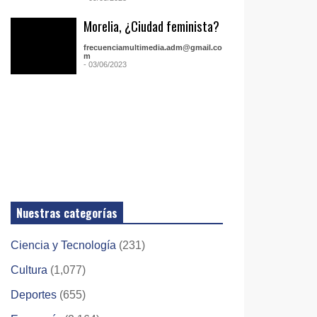
Morelia, ¿Ciudad feminista?
frecuenciamultimedia.adm@gmail.co
m
- 03/06/2023
Nuestras categorías
Ciencia y Tecnología
(231)
Cultura
(1,077)
Deportes
(655)