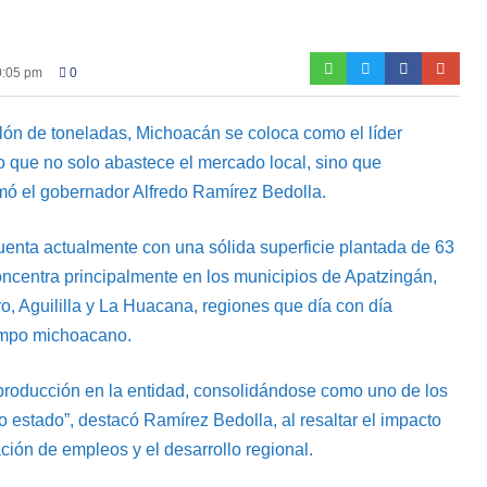
0:05 pm
0
lón de toneladas, Michoacán se coloca como el líder
co que no solo abastece el mercado local, sino que
rmó el gobernador Alfredo Ramírez Bedolla.
 cuenta actualmente con una sólida superficie plantada de 63
concentra principalmente en los municipios de Apatzingán,
, Aguililla y La Huacana, regiones que día con día
campo michoacano.
 producción en la entidad, consolidándose como uno de los
 estado”, destacó Ramírez Bedolla, al resaltar el impacto
ación de empleos y el desarrollo regional.