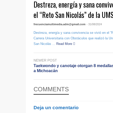
Destreza, energía y sana conviv
el “Reto San Nicolás” de la U
frecuenciamultimedia.adm@gmail.com
- 31/08/2024
Destreza, energía y sana convivencia se vivió en el “
Carrera Universitaria con Obstáculos que realizó la 
San Nicolás ...
Read More
NEWER POST
Taekwondo y canotaje otorgan 8 medalla
a Michoacán
COMMENTS
Deja un comentario