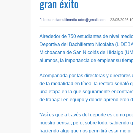
gran éxito
frecuenciamultimedia.adm@gmail.com
23/05/2026 1
Alrededor de 750 estudiantes de nivel medio 
Deportiva del Bachillerato Nicolaita (LIDEBA
Michoacana de San Nicolás de Hidalgo (UMSN
alumnos, la importancia de emplear su tiempo
Acompañada por las directoras y directores
de la modalidad en línea, la rectora señaló qu
una etapa en la que seguramente encontrar
de trabajar en equipo y donde aprendieron d
“Así es que a través del deporte es como p
nuestro pensar, pero, sobre todo, sabiendo 
haciendo algo que nos permitirá estar mejor