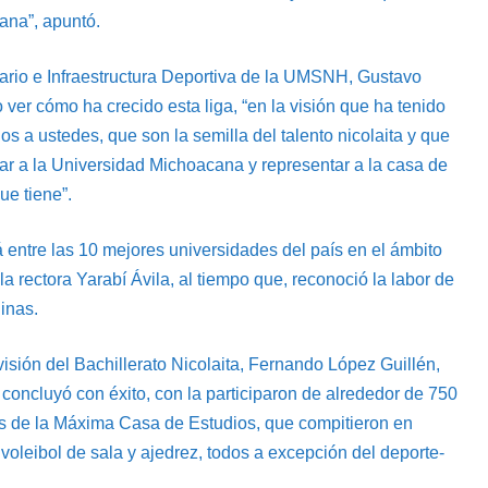
ana”, apuntó.
itario e Infraestructura Deportiva de la UMSNH, Gustavo
 ver cómo ha crecido esta liga, “en la visión que ha tenido
rlos a ustedes, que son la semilla del talento nicolaita y que
r a la Universidad Michoacana y representar a la casa de
ue tiene”.
entre las 10 mejores universidades del país en el ámbito
a rectora Yarabí Ávila, al tiempo que, reconoció la labor de
linas.
visión del Bachillerato Nicolaita, Fernando López Guillén,
concluyó con éxito, con la participaron de alrededor de 750
as de la Máxima Casa de Estudios, que compitieron en
, voleibol de sala y ajedrez, todos a excepción del deporte-