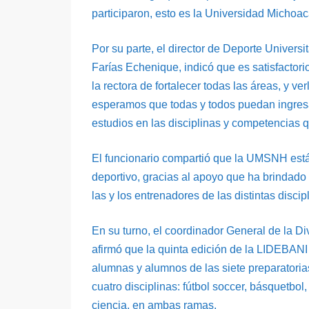
participaron, esto es la Universidad Michoac
Por su parte, el director de Deporte Univers
Farías Echenique, indicó que es satisfactorio
la rectora de fortalecer todas las áreas, y ve
esperamos que todas y todos puedan ingresa
estudios en las disciplinas y competencias q
El funcionario compartió que la UMSNH está 
deportivo, gracias al apoyo que ha brindado l
las y los entrenadores de las distintas discip
En su turno, el coordinador General de la Di
afirmó que la quinta edición de la LIDEBANI 
alumnas y alumnos de las siete preparatori
cuatro disciplinas: fútbol soccer, básquetbol
ciencia, en ambas ramas.