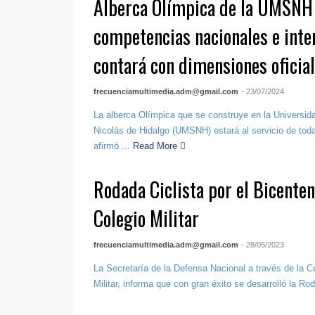
Alberca Olímpica de la UMSNH
competencias nacionales e inte
contará con dimensiones oficia
frecuenciamultimedia.adm@gmail.com
- 23/07/2024
La alberca Olímpica que se construye en la Universi
Nicolás de Hidalgo (UMSNH) estará al servicio de toda
afirmó ...
Read More
Rodada Ciclista por el Bicenten
Colegio Militar
frecuenciamultimedia.adm@gmail.com
- 28/05/2023
La Secretaría de la Defensa Nacional a través de la 
Militar, informa que con gran éxito se desarrolló la Rod