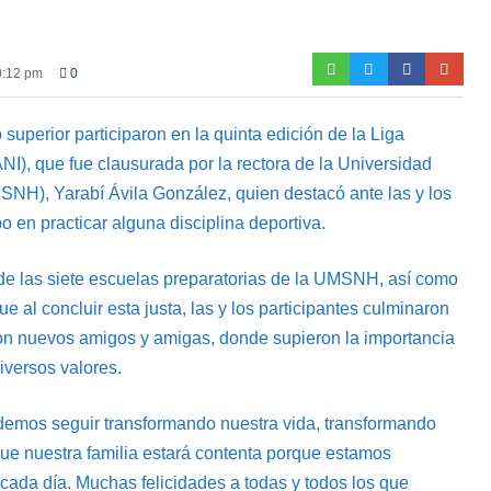
0:12 pm
0
superior participaron en la quinta edición de la Liga
NI), que fue clausurada por la rectora de la Universidad
H), Yarabí Ávila González, quien destacó ante las y los
 en practicar alguna disciplina deportiva.
 de las siete escuelas preparatorias de la UMSNH, así como
e al concluir esta justa, las y los participantes culminaron
on nuevos amigos y amigas, donde supieron la importancia
iversos valores.
odemos seguir transformando nuestra vida, transformando
que nuestra familia estará contenta porque estamos
 cada día. Muchas felicidades a todas y todos los que