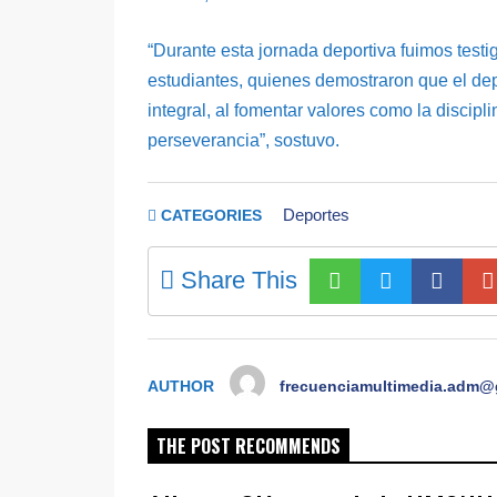
“Durante esta jornada deportiva fuimos testi
estudiantes, quienes demostraron que el de
integral, al fomentar valores como la disciplin
perseverancia”, sostuvo.
Deportes
CATEGORIES
Share This
AUTHOR
frecuenciamultimedia.adm@
THE POST RECOMMENDS