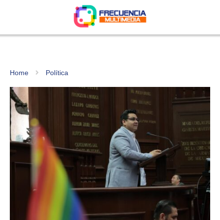
Home
Política