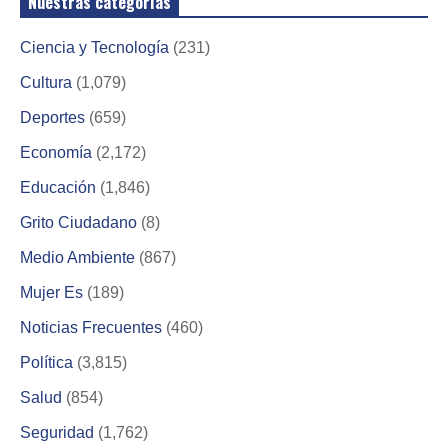
Nuestras categorías
Ciencia y Tecnología
(231)
Cultura
(1,079)
Deportes
(659)
Economía
(2,172)
Educación
(1,846)
Grito Ciudadano
(8)
Medio Ambiente
(867)
Mujer Es
(189)
Noticias Frecuentes
(460)
Política
(3,815)
Salud
(854)
Seguridad
(1,762)