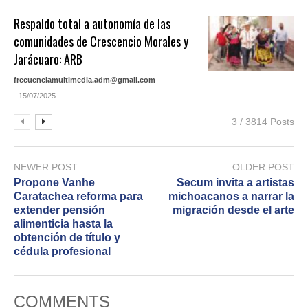
Respaldo total a autonomía de las
comunidades de Crescencio Morales y
Jarácuaro: ARB
frecuenciamultimedia.adm@gmail.com
- 15/07/2025
3 / 3814 Posts
NEWER POST
OLDER POST
Propone Vanhe
Secum invita a artistas
Caratachea reforma para
michoacanos a narrar la
extender pensión
migración desde el arte
alimenticia hasta la
obtención de título y
cédula profesional
COMMENTS