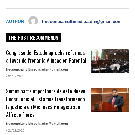
AUTHOR
frecuenciamultimedia.adm@gmail.com
THE POST RECOMMENDS
Congreso del Estado aprueba reformas
a favor de frenar la Alineación Parental
frecuenciamultimedia.adm@gmail.com
- 01/07/2026
Somos parte importante de este Nuevo
Poder Judicial. Estamos transformando
la justicia en Michoacán: magistrado
Alfredo Flores
frecuenciamultimedia.adm@gmail.com
- 21/02/2026