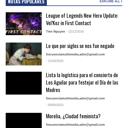
NOTAS POPULARES
EXPLORE ALL
League of Legends New Hero Update:
Vel’Koz in First Contact
Tien Nguyen
- 22/12/2016
Lo que por siglos se nos fue negado
frecuenciamultimedia.adm@gmail.com
- 21/03/2025
Lista la logística para el concierto de
Los Aguilar para festejar el Día de las
Madres
frecuenciamultimedia.adm@gmail.com
- 09/05/2023
Morelia, ¿Ciudad feminista?
frecuenciamultimedia.adm@gmail.com