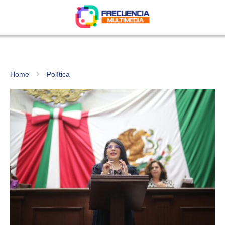
Home
Política