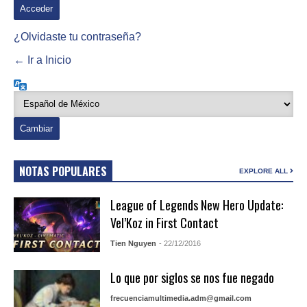
¿Olvidaste tu contraseña?
← Ir a Inicio
Idioma
NOTAS POPULARES
EXPLORE ALL
League of Legends New Hero Update:
Vel’Koz in First Contact
Tien Nguyen
- 22/12/2016
Lo que por siglos se nos fue negado
frecuenciamultimedia.adm@gmail.com