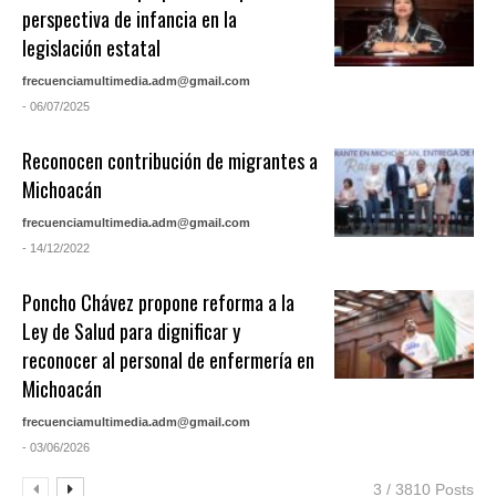
perspectiva de infancia en la
legislación estatal
frecuenciamultimedia.adm@gmail.com
- 06/07/2025
Reconocen contribución de migrantes a
Michoacán
frecuenciamultimedia.adm@gmail.com
- 14/12/2022
Poncho Chávez propone reforma a la
Ley de Salud para dignificar y
reconocer al personal de enfermería en
Michoacán
frecuenciamultimedia.adm@gmail.com
- 03/06/2026
3 / 3810 Posts