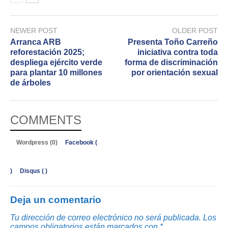
NEWER POST
OLDER POST
Arranca ARB
Presenta Toño Carreño
reforestación 2025;
iniciativa contra toda
despliega ejército verde
forma de discriminación
para plantar 10 millones
por orientación sexual
de árboles
COMMENTS
Wordpress (0)
Facebook (
)
Disqus (
)
Deja un comentario
Tu dirección de correo electrónico no será publicada.
Los
campos obligatorios están marcados con
*