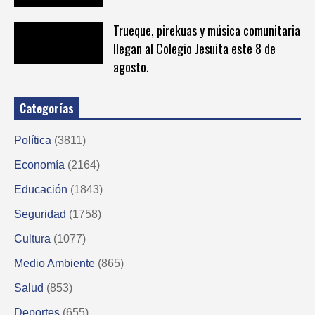
Trueque, pirekuas y música comunitaria
llegan al Colegio Jesuita este 8 de
agosto.
Categorías
Política
(3811)
Economía
(2164)
Educación
(1843)
Seguridad
(1758)
Cultura
(1077)
Medio Ambiente
(865)
Salud
(853)
Deportes
(655)