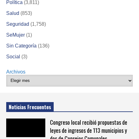
Política
(3,811)
Salud
(853)
Seguridad
(1,758)
SeMujer
(1)
Sin Categoría
(136)
Social
(3)
Archivos
Noticias Frecuentes
Congreso local recibió propuestas de
leyes de ingresos de 113 municipios y
dos de Consejos Comunales