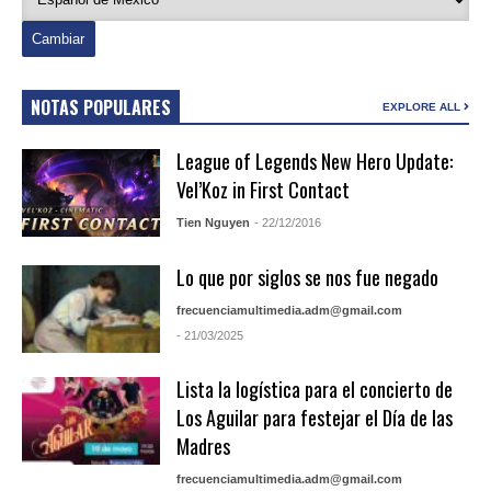
NOTAS POPULARES
EXPLORE ALL
League of Legends New Hero Update:
Vel’Koz in First Contact
Tien Nguyen
- 22/12/2016
Lo que por siglos se nos fue negado
frecuenciamultimedia.adm@gmail.com
- 21/03/2025
Lista la logística para el concierto de
Los Aguilar para festejar el Día de las
Madres
frecuenciamultimedia.adm@gmail.com