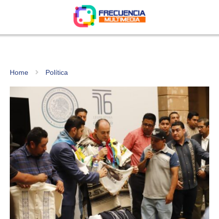
Home
Política