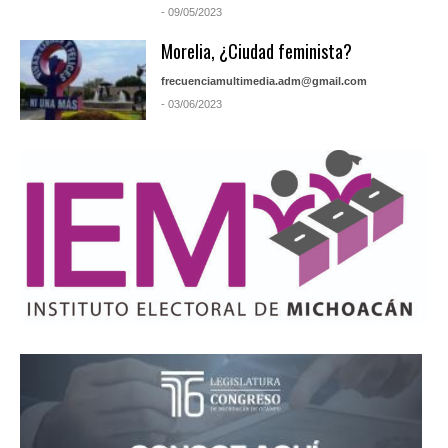
- 09/05/2023
Morelia, ¿Ciudad feminista?
frecuenciamultimedia.adm@gmail.com
- 03/06/2023