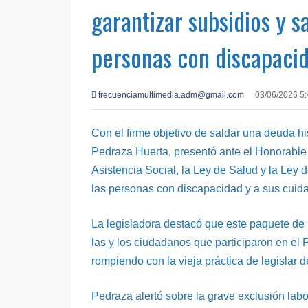
garantizar subsidios y s
personas con discapaci
frecuenciamultimedia.adm@gmail.com
03/06/2026 5
Con el firme objetivo de saldar una deuda his
Pedraza Huerta, presentó ante el Honorable 
Asistencia Social, la Ley de Salud y la Ley de
las personas con discapacidad y a sus cuida
La legisladora destacó que este paquete de r
las y los ciudadanos que participaron en el
rompiendo con la vieja práctica de legislar de
Pedraza alertó sobre la grave exclusión lab