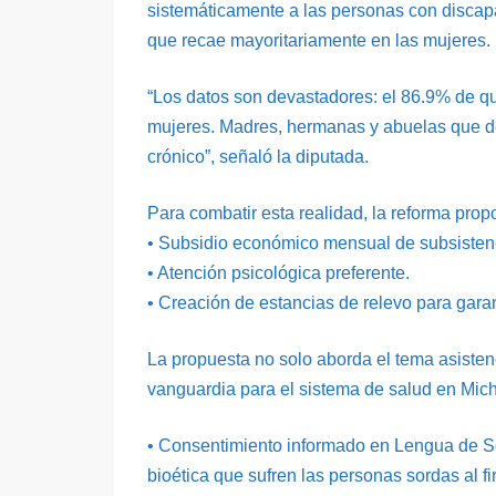
sistemáticamente a las personas con discap
que recae mayoritariamente en las mujeres.
“Los datos son devastadores: el 86.9% de q
mujeres. Madres, hermanas y abuelas que de
crónico”, señaló la diputada.
Para combatir esta realidad, la reforma prop
•⁠ ⁠Subsidio económico mensual de subsisten
•⁠ ⁠Atención psicológica preferente.
•⁠ ⁠Creación de estancias de relevo para gara
La propuesta no solo aborda el tema asisten
vanguardia para el sistema de salud en Mic
•⁠ ⁠Consentimiento informado en Lengua de 
bioética que sufren las personas sordas al f