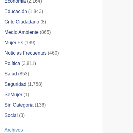
Economía
(2,164)
Educación
(1,843)
Grito Ciudadano
(8)
Medio Ambiente
(865)
Mujer Es
(189)
Noticias Frecuentes
(460)
Política
(3,811)
Salud
(853)
Seguridad
(1,758)
SeMujer
(1)
Sin Categoría
(136)
Social
(3)
Archivos