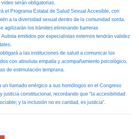
 video serán obligatorias.
eará el Programa Estatal de Salud Sexual Accesible, con
ién a la diversidad sexual dentro de la comunidad sorda.
Se agilizarán los trámites eliminando barreras
Autista emitidos por especialistas externos tendrán validez
tales.
 obligará a las instituciones de salud a comunicar los
idos con absoluta empatía y acompañamiento psicológico,
utas de estimulación temprana.
izo un llamado enérgico a sus homólogos en el Congreso
y justicia constitucional, recordando que “la accesibilidad
able; y la inclusión no es caridad, es justicia”.