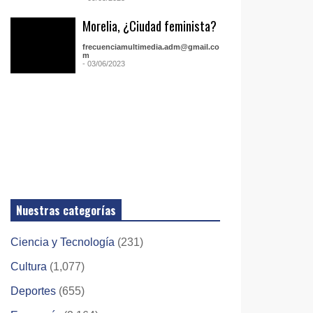
Morelia, ¿Ciudad feminista?
frecuenciamultimedia.adm@gmail.co
m
- 03/06/2023
Nuestras categorías
Ciencia y Tecnología
(231)
Cultura
(1,077)
Deportes
(655)