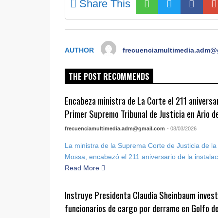
Share This
AUTHOR
frecuenciamultimedia.adm@
THE POST RECOMMENDS
Encabeza ministra de La Corte el 211 aniversari
Primer Supremo Tribunal de Justicia en Ario d
frecuenciamultimedia.adm@gmail.com
- 08/03/2026
La ministra de la Suprema Corte de Justicia de l
Mossa, encabezó el 211 aniversario de la instalac
Read More
Instruye Presidenta Claudia Sheinbaum invest
funcionarios de cargo por derrame en Golfo d