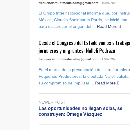
frecuenciamultimedia.adm@gmail.com
- 16/04/2026
El Grupo Interinstitucional informa que, por instr
México, Claudia Sheinbaum Pardo, se inició una i
para esclarecer el origen del ...
Read More
Desde el Congreso del Estado vamos a trabaja
jornaleros y migrantes: Nalleli Pedraza
frecuenciamultimedia.adm@gmail.com
- 17/02/2026
En el marco de la presentación del libro Jornaler
Pequeños Productores, la diputada Nalleli Juliet
su compromiso de impulsar ...
Read More
NEWER POST
Las oportunidades no llegan solas, se
construyen: Omega Vázquez