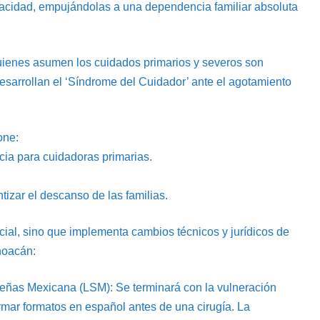
acidad, empujándolas a una dependencia familiar absoluta
uienes asumen los cuidados primarios y severos son
sarrollan el ‘Síndrome del Cuidador’ ante el agotamiento
one:
cia para cuidadoras primarias.
ntizar el descanso de las familias.
cial, sino que implementa cambios técnicos y jurídicos de
hoacán:
Señas Mexicana (LSM): Se terminará con la vulneración
irmar formatos en español antes de una cirugía. La