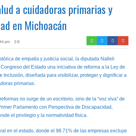
alud a cuidadoras primarias y
dad en Michoacán
:44 pm
0
tórica de empatía y justicia social, la diputada Nalleli
Congreso del Estado una iniciativa de reforma a la Ley de
 Inclusión, diseñada para visibilizar, proteger y dignificar a
doras primarias.
eformas no surge de un escritorio, sino de la “voz viva” de
 Primer Parlamento con Perspectiva de Discapacidad,
sde el privilegio y la normatividad física.
oral en el estado, donde el 98.71% de las empresas excluye