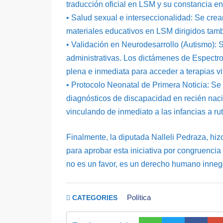
traducción oficial en LSM y su constancia en
•⁠ ⁠Salud sexual e interseccionalidad: Se cr
materiales educativos en LSM dirigidos tamb
•⁠ ⁠Validación en Neurodesarrollo (Autismo): 
administrativas. Los dictámenes de Espectro 
plena e inmediata para acceder a terapias vi
•⁠ ⁠Protocolo Neonatal de Primera Noticia: Se
diagnósticos de discapacidad en recién nac
vinculando de inmediato a las infancias a r
Finalmente, la diputada Nalleli Pedraza, h
para aprobar esta iniciativa por congruencia 
no es un favor, es un derecho humano innegoci
Política
CATEGORIES