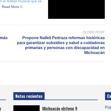
n el festejo musical que se
.
Read More
OLDER POST
s más
Propone Nalleli Pedraza reformas históricas
para garantizar subsidios y salud a cuidadoras
primarias y personas con discapacidad en
Michoacán
Notas recientes
Ca
r
Michoacán obtiene 9
Pol