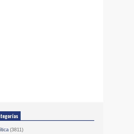
tegorías
ítica
(3811)