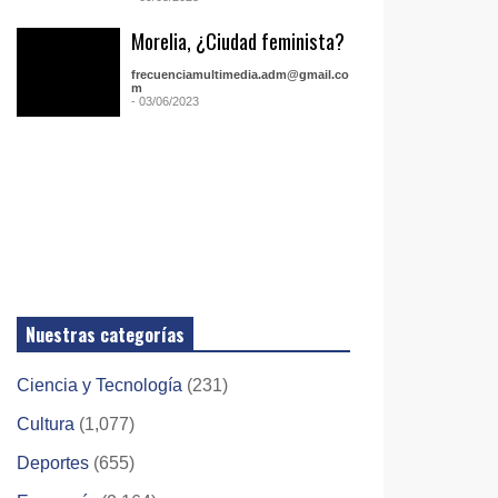
Morelia, ¿Ciudad feminista?
frecuenciamultimedia.adm@gmail.co
m
- 03/06/2023
Nuestras categorías
Ciencia y Tecnología
(231)
Cultura
(1,077)
Deportes
(655)