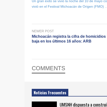
Un gran éxito se vivió la noche del 10 de mayo co
vivió en el Festival Michoacán de Origen (FMO) ..
NEWER POST
Michoacán registra la cifra de homicidio
baja en los últimos 16 años: ARB
COMMENTS
Noticias Frecuentes
UMSNH dispuesta a construi