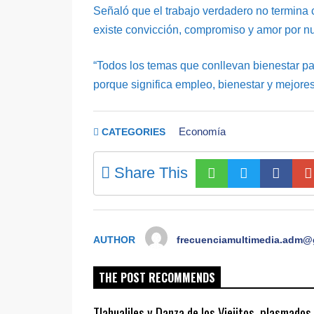
Señaló que el trabajo verdadero no termina 
existe convicción, compromiso y amor por nue
“Todos los temas que conllevan bienestar pa
porque significa empleo, bienestar y mejore
Economía
CATEGORIES
Share This
AUTHOR
frecuenciamultimedia.adm@
THE POST RECOMMENDS
Tlahualiles y Danza de los Viejitos, plasmados