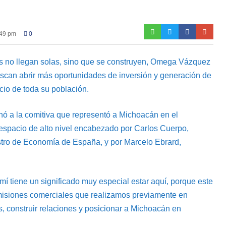
:49 pm
0
es no llegan solas, sino que se construyen, Omega Vázquez
can abrir más oportunidades de inversión y generación de
cio de toda su población.
inó a la comitiva que representó a Michoacán en el
spacio de alto nivel encabezado por Carlos Cuerpo,
stro de Economía de España, y por Marcelo Ebrard,
í tiene un significado muy especial estar aquí, porque este
 misiones comerciales que realizamos previamente en
, construir relaciones y posicionar a Michoacán en