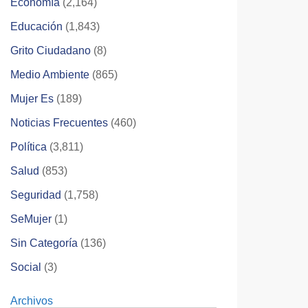
Economía
(2,164)
Educación
(1,843)
Grito Ciudadano
(8)
Medio Ambiente
(865)
Mujer Es
(189)
Noticias Frecuentes
(460)
Política
(3,811)
Salud
(853)
Seguridad
(1,758)
SeMujer
(1)
Sin Categoría
(136)
Social
(3)
Archivos