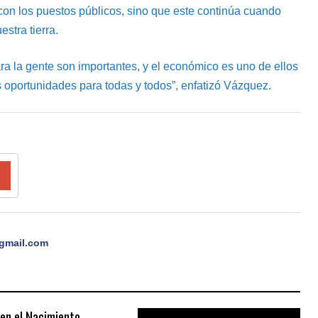
con los puestos públicos, sino que este continúa cuando
stra tierra.
ra la gente son importantes, y el económico es uno de ellos
s oportunidades para todas y todos”, enfatizó Vázquez.
gmail.com
 en el Nacimiento