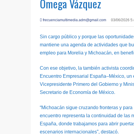
Omega Vázquez
frecuenciamultimedia.adm@gmail.com
03/06/2026 5
Sin cargo público y porque las oportunidad
mantiene una agenda de actividades que bus
empleo para Morelia y Michoacán, en benefi
Con ese objetivo, la también activista coord
Encuentro Empresarial España–México, un e
Vicepresidente Primero del Gobierno y Mini
Secretario de Economía de México.
“Michoacán sigue cruzando fronteras y para m
encuentro representa la continuidad de las
España, donde trabajamos para abrir puertas
escenarios internacionales”, destacó.