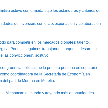
mitiva estuvo conformada bajo los estándares y criterios de
idades de inversión, comercio, exportación y colaboración
do para competir en los mercados globales: talento,
égica. Por eso seguimos trabajando, porque el desarrollo
 las convicciones”, sostuvo.
ongruencia política, fue la primera persona en separarse
como coordinadora de la Secretaría de Economía en
n del partido Morena en Morelia.
do a Michoacán al mundo y trayendo más oportunidades