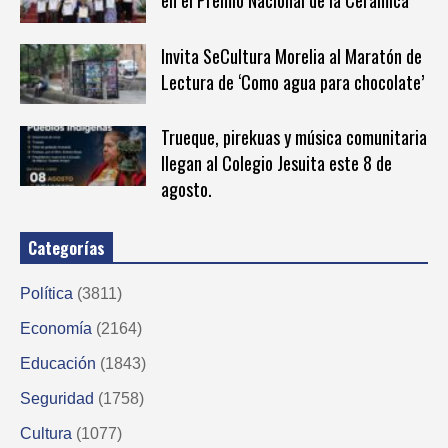
en el Premio Nacional de la Cerámica
Invita SeCultura Morelia al Maratón de
Lectura de ‘Como agua para chocolate’
Trueque, pirekuas y música comunitaria
llegan al Colegio Jesuita este 8 de
agosto.
Categorías
Política
(3811)
Economía
(2164)
Educación
(1843)
Seguridad
(1758)
Cultura
(1077)