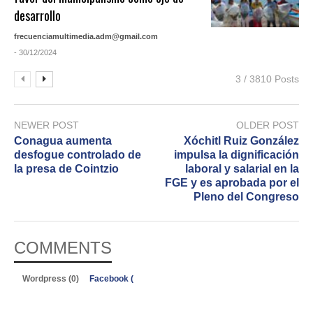
desarrollo
frecuenciamultimedia.adm@gmail.com
- 30/12/2024
3 / 3810 Posts
NEWER POST
OLDER POST
Conagua aumenta
Xóchitl Ruiz González
desfogue controlado de
impulsa la dignificación
la presa de Cointzio
laboral y salarial en la
FGE y es aprobada por el
Pleno del Congreso
COMMENTS
Wordpress (0)
Facebook (