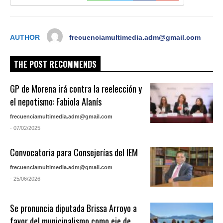
AUTHOR
frecuenciamultimedia.adm@gmail.com
THE POST RECOMMENDS
GP de Morena irá contra la reelección y
el nepotismo: Fabiola Alanís
frecuenciamultimedia.adm@gmail.com
- 07/02/2025
Convocatoria para Consejerías del IEM
frecuenciamultimedia.adm@gmail.com
- 25/06/2026
Se pronuncia diputada Brissa Arroyo a
favor del municipalismo como eje de