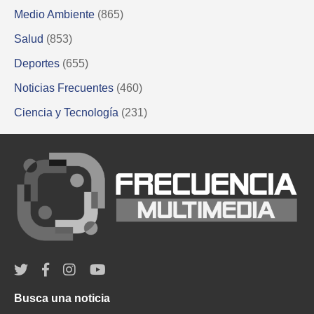
Medio Ambiente
(865)
Salud
(853)
Deportes
(655)
Noticias Frecuentes
(460)
Ciencia y Tecnología
(231)
Busca una noticia