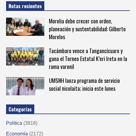
Notas recientes
Morelia debe crecer con orden,
planeación y sustentabilidad: Gilberto
Morelos
Tacámbaro vence a Tangancícuaro y
gana el Torneo Estatal K’eri Ireta en la
rama varonil
UMSNH lanza programa de servicio
social nicolaita; inicia este lunes
Categorías
Política
(3818)
Economía
(2172)