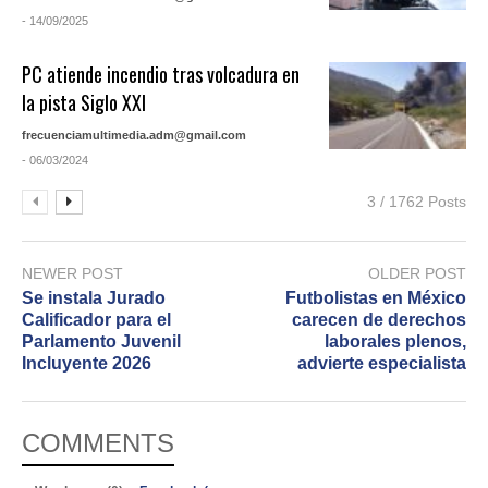
- 14/09/2025
PC atiende incendio tras volcadura en
la pista Siglo XXI
frecuenciamultimedia.adm@gmail.com
- 06/03/2024
3 / 1762 Posts
NEWER POST
OLDER POST
Se instala Jurado
Futbolistas en México
Calificador para el
carecen de derechos
Parlamento Juvenil
laborales plenos,
Incluyente 2026
advierte especialista
COMMENTS