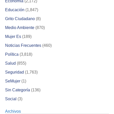
Economía
(2,172)
Educación
(1,847)
Grito Ciudadano
(8)
Medio Ambiente
(870)
Mujer Es
(189)
Noticias Frecuentes
(460)
Política
(3,818)
Salud
(855)
Seguridad
(1,763)
SeMujer
(1)
Sin Categoría
(136)
Social
(3)
Archivos