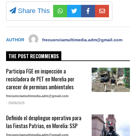
Share This
AUTHOR
frecuenciamultimedia.adm@gmail.com
THE POST RECOMMENDS
Participa FGE en inspección a
recicladora de PET en Morelia por
carecer de permisos ambientales
frecuenciamultimedia.adm@gmail.com
- 29/08/2025
Definido el despliegue operativo para
las Fiestas Patrias, en Morelia: SSP
frecuenciamultimedia.adm@gmail.com