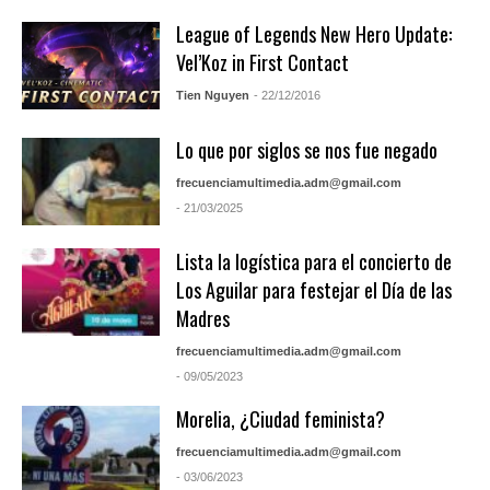
League of Legends New Hero Update:
Vel’Koz in First Contact
Tien Nguyen
- 22/12/2016
Lo que por siglos se nos fue negado
frecuenciamultimedia.adm@gmail.com
- 21/03/2025
Lista la logística para el concierto de
Los Aguilar para festejar el Día de las
Madres
frecuenciamultimedia.adm@gmail.com
- 09/05/2023
Morelia, ¿Ciudad feminista?
frecuenciamultimedia.adm@gmail.com
- 03/06/2023