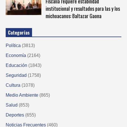
Fiscalía requiere estabilidad
institucional y resultados para las y los
michoacanos: Baltazar Gaona
Categorías
Política
(3813)
Economía
(2164)
Educación
(1843)
Seguridad
(1758)
Cultura
(1078)
Medio Ambiente
(865)
Salud
(853)
Deportes
(655)
Noticias Frecuentes
(460)