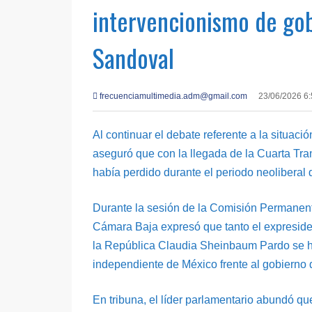
intervencionismo de gob
Sandoval
frecuenciamultimedia.adm@gmail.com
23/06/2026 6
Al continuar el debate referente a la situaci
aseguró que con la llegada de la Cuarta Tran
había perdido durante el periodo neoliberal 
Durante la sesión de la Comisión Permanente
Cámara Baja expresó que tanto el expresid
la República Claudia Sheinbaum Pardo se h
independiente de México frente al gobierno
En tribuna, el líder parlamentario abundó qu