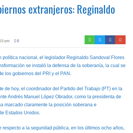
iernos extranjeros: Reginaldo
:53 pm
0
ón política nacional, el legislador Reginaldo Sandoval Flores
sformación se instaló la defensa de la soberanía, la cual se
de los gobiernos del PRI y el PAN.
 de hoy, el coordinador del Partido del Trabajo (PT) en la
ente Andrés Manuel López Obrador, como la presidenta de
a marcado claramente la posición soberana e
 de Estados Unidos.
e respecto a la seguridad pública, en los últimos ocho años,