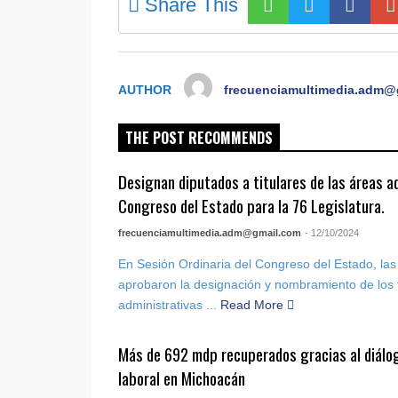
Share This
AUTHOR
frecuenciamultimedia.adm@
THE POST RECOMMENDS
Designan diputados a titulares de las áreas ad
Congreso del Estado para la 76 Legislatura.
frecuenciamultimedia.adm@gmail.com
- 12/10/2024
En Sesión Ordinaria del Congreso del Estado, las 
aprobaron la designación y nombramiento de los t
administrativas ...
Read More
Más de 692 mdp recuperados gracias al diálogo
laboral en Michoacán