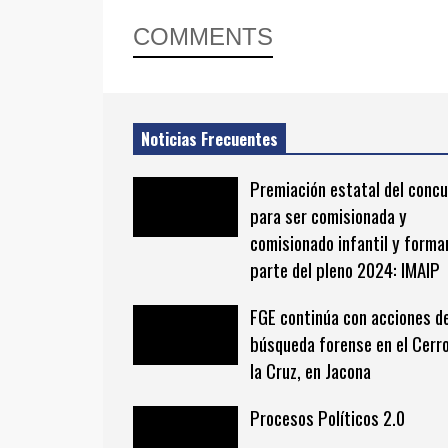
COMMENTS
Noticias Frecuentes
Premiación estatal del conc
para ser comisionada y
comisionado infantil y forma
parte del pleno 2024: IMAIP
FGE continúa con acciones d
búsqueda forense en el Cerr
la Cruz, en Jacona
Procesos Políticos 2.0