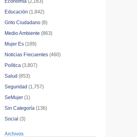
Economía
(2,163)
Educación
(1,842)
Grito Ciudadano
(8)
Medio Ambiente
(863)
Mujer Es
(189)
Noticias Frecuentes
(460)
Política
(3,807)
Salud
(853)
Seguridad
(1,757)
SeMujer
(1)
Sin Categoría
(136)
Social
(3)
Archivos