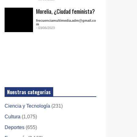
Morelia, ¿Ciudad feminista?
frecuenciamultimedia.adm@gmail.co
m
- 03/06/2023
Nuestras categorías
Ciencia y Tecnología
(231)
Cultura
(1,075)
Deportes
(655)