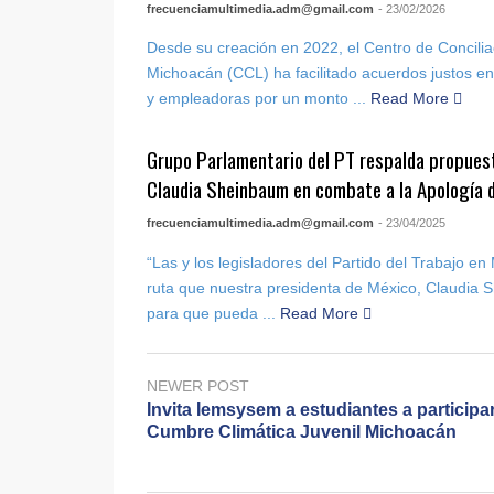
frecuenciamultimedia.adm@gmail.com
- 23/02/2026
Desde su creación en 2022, el Centro de Concilia
Michoacán (CCL) ha facilitado acuerdos justos en
y empleadoras por un monto ...
Read More
Grupo Parlamentario del PT respalda propuest
Claudia Sheinbaum en combate a la Apología d
frecuenciamultimedia.adm@gmail.com
- 23/04/2025
“Las y los legisladores del Partido del Trabajo e
ruta que nuestra presidenta de México, Claudia
para que pueda ...
Read More
NEWER POST
Invita Iemsysem a estudiantes a participar
Cumbre Climática Juvenil Michoacán