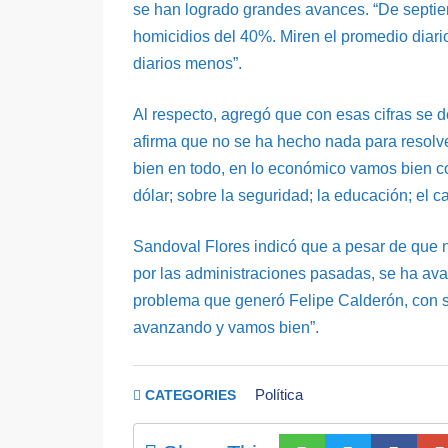
se han logrado grandes avances. “De septie
homicidios del 40%. Miren el promedio diari
diarios menos”.
Al respecto, agregó que con esas cifras se
afirma que no se ha hecho nada para resolv
bien en todo, en lo económico vamos bien co
dólar; sobre la seguridad; la educación; el c
Sandoval Flores indicó que a pesar de que n
por las administraciones pasadas, se ha av
problema que generó Felipe Calderón, con su
avanzando y vamos bien”.
Política
CATEGORIES