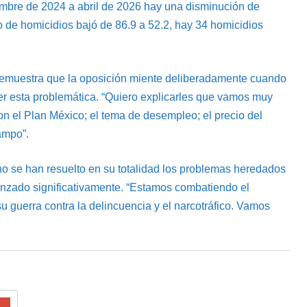
mbre de 2024 a abril de 2026 hay una disminución de
o de homicidios bajó de 86.9 a 52.2, hay 34 homicidios
 demuestra que la oposición miente deliberadamente cuando
er esta problemática. “Quiero explicarles que vamos muy
n el Plan México; el tema de desempleo; el precio del
ampo”.
o se han resuelto en su totalidad los problemas heredados
anzado significativamente. “Estamos combatiendo el
 guerra contra la delincuencia y el narcotráfico. Vamos