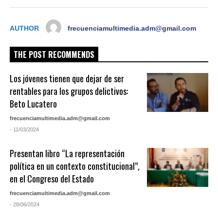
AUTHOR
frecuenciamultimedia.adm@gmail.com
THE POST RECOMMENDS
Los jóvenes tienen que dejar de ser
rentables para los grupos delictivos:
Beto Lucatero
frecuenciamultimedia.adm@gmail.com
- 11/03/2024
Presentan libro “La representación
política en un contexto constitucional”,
en el Congreso del Estado
frecuenciamultimedia.adm@gmail.com
- 28/06/2024