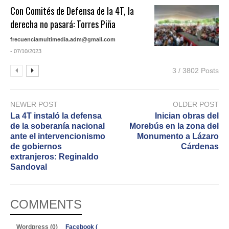
Con Comités de Defensa de la 4T, la
derecha no pasará: Torres Piña
frecuenciamultimedia.adm@gmail.com
- 07/10/2023
3 / 3802 Posts
NEWER POST
OLDER POST
La 4T instaló la defensa
Inician obras del
de la soberanía nacional
Morebús en la zona del
ante el intervencionismo
Monumento a Lázaro
de gobiernos
Cárdenas
extranjeros: Reginaldo
Sandoval
COMMENTS
Wordpress (0)
Facebook (