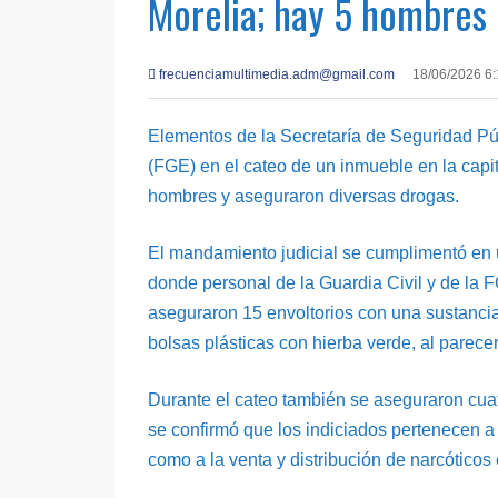
Morelia; hay 5 hombres
frecuenciamultimedia.adm@gmail.com
18/06/2026 6
Elementos de la Secretaría de Seguridad Pú
(FGE) en el cateo de un inmueble en la capi
hombres y aseguraron diversas drogas.
El mandamiento judicial se cumplimentó en u
donde personal de la Guardia Civil y de la F
aseguraron 15 envoltorios con una sustancia
bolsas plásticas con hierba verde, al parece
Durante el cateo también se aseguraron cuatr
se confirmó que los indiciados pertenecen a 
como a la venta y distribución de narcóticos