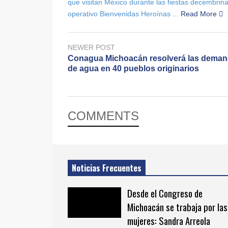
que visitan México durante las fiestas decembrin
operativo Bienvenidas Heroínas ...
Read More
NEWER POST
Conagua Michoacán resolverá las dema
de agua en 40 pueblos originarios
COMMENTS
Noticias Frecuentes
Desde el Congreso de
Michoacán se trabaja por las
mujeres: Sandra Arreola