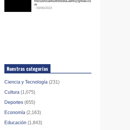
frecuenciamultimedia.adm@gmail.co
m
- 03/06/2023
Nuestras categorías
Ciencia y Tecnología
(231)
Cultura
(1,075)
Deportes
(655)
Economía
(2,163)
Educación
(1,843)