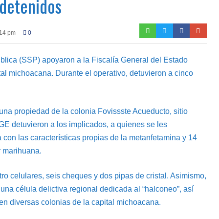
 detenidos
:14 pm
0
blica (SSP) apoyaron a la Fiscalía General del Estado
tal michoacana. Durante el operativo, detuvieron a cinco
na propiedad de la colonia Fovissste Acueducto, sitio
GE detuvieron a los implicados, a quienes se les
 con las características propias de la metanfetamina y 14
r marihuana.
o celulares, seis cheques y dos pipas de cristal. Asimismo,
una célula delictiva regional dedicada al “halconeo”, así
 en diversas colonias de la capital michoacana.