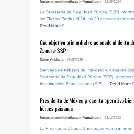
frecuenciamultimedia.adm@gmail.com
- 16/09/2024
La Secretaría de Seguridad Pública (SSP) informa 
las Fiestas Patrias 2024, los 20 accesos donde se
Read More
Cae objetivo primordial relacionado al delito 
Zamora: SSP
Dulce Viridiana
- 07/08/2025
Derivado de trabajos de inteligencia y análisis op
Secretaría de Seguridad Pública (SSP), a través 
Investigación Especializada (SIE), ...
Read More
Presidenta de México presenta operativo bien
héroes paisanos
frecuenciamultimedia.adm@gmail.com
- 23/12/2024
La Presidenta Claudia Sheinbaum Pardo informó a