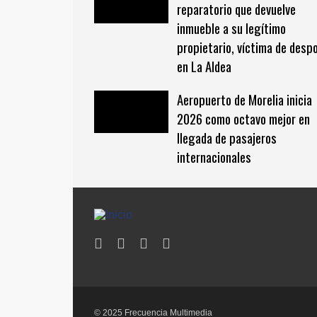
reparatorio que devuelve
inmueble a su legítimo
propietario, víctima de despo
en La Aldea
Aeropuerto de Morelia inicia
2026 como octavo mejor en
llegada de pasajeros
internacionales
© 2025 Frecuencia Multimedia