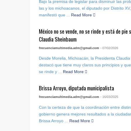
Bajo la premisa de legislar para disminuir las pr
las y los michoacanos, el diputado por Distrito X
manifestó que ...
Read More
México no se vende, no se rinde y está de pie 
Claudia Sheinbaum
frecuenciamultimedia.adm@gmail.com
- 07/02/2026
Desde Morelia, Michoacán, la Presidenta Claudi
destacó que tiene muy claros sus principios y qu
se rinde y ...
Read More
Brissa Arroyo, diputada municipalista
frecuenciamultimedia.adm@gmail.com
- 16/03/2025
Con la certeza de que la coordinación entre dist
gobierno genera mejores resultados a la ciudadan
Brissa Arroyo ...
Read More