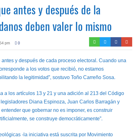
ue antes y después de la
adanos deben valer lo mismo
:54 pm
0
 antes y después de cada proceso electoral. Cuando una
corresponde a los votos que recibió, no estamos
ilitando la legitimidad”, sostuvo Toño Carreño Sosa.
ma a los artículos 13 y 21 y una adición al 213 del Código
s legisladores Diana Espinoza, Juan Carlos Barragán y
entender que gobernar no es imponer, es construir
rtificialmente, se construye democráticamente”.
ológicas -la iniciativa está suscrita por Movimiento