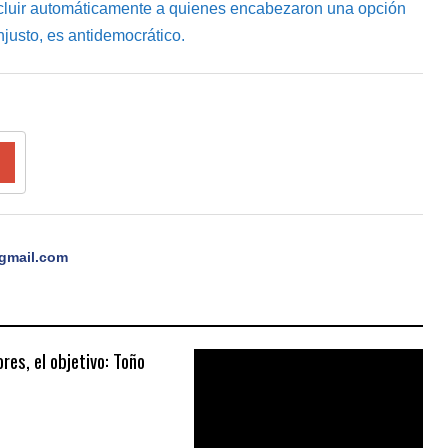
cluir automáticamente a quienes encabezaron una opción
njusto, es antidemocrático.
gmail.com
es, el objetivo: Toño