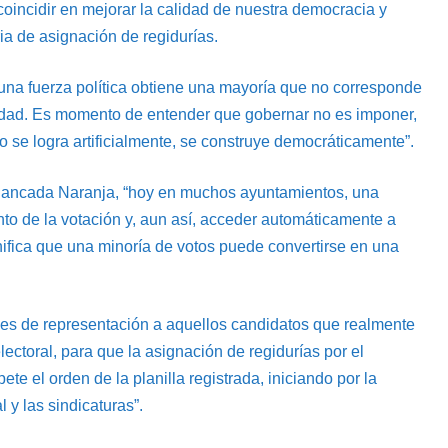
ncidir en mejorar la calidad de nuestra democracia y
ia de asignación de regidurías.
una fuerza política obtiene una mayoría que no corresponde
timidad. Es momento de entender que gobernar no es imponer,
no se logra artificialmente, se construye democráticamente”.
 Bancada Naranja, “hoy en muchos ayuntamientos, una
nto de la votación y, aun así, acceder automáticamente a
nifica que una minoría de votos puede convertirse en una
idades de representación a aquellos candidatos que realmente
ectoral, para que la asignación de regidurías por el
ete el orden de la planilla registrada, iniciando por la
 y las sindicaturas”.