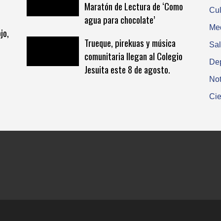
Maratón de Lectura de ‘Como
Cul
agua para chocolate’
Me
jo,
Trueque, pirekuas y música
Sa
comunitaria llegan al Colegio
De
Jesuita este 8 de agosto.
Not
Cie