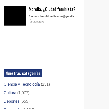
Morelia, ¿Ciudad feminista?
frecuenciamultimedia.adm@gmail.co
m
- 03/06/2023
Nuestras categorías
Ciencia y Tecnología
(231)
Cultura
(1,077)
Deportes
(655)