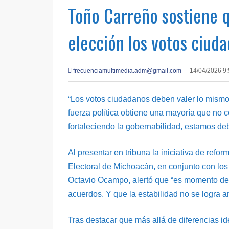
Toño Carreño sostiene q
elección los votos ciud
frecuenciamultimedia.adm@gmail.com
14/04/2026 9
“Los votos ciudadanos deben valer lo mismo
fuerza política obtiene una mayoría que no 
fortaleciendo la gobernabilidad, estamos deb
Al presentar en tribuna la iniciativa de refor
Electoral de Michoacán, en conjunto con lo
Octavio Ocampo, alertó que “es momento de 
acuerdos. Y que la estabilidad no se logra a
Tras destacar que más allá de diferencias ide