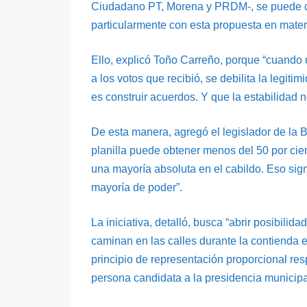
Ciudadano PT, Morena y PRDM-, se puede coi
particularmente con esta propuesta en mater
Ello, explicó Toño Carreño, porque “cuando 
a los votos que recibió, se debilita la legi
es construir acuerdos. Y que la estabilidad 
De esta manera, agregó el legislador de la
planilla puede obtener menos del 50 por cie
una mayoría absoluta en el cabildo. Eso sig
mayoría de poder”.
La iniciativa, detalló, busca “abrir posibil
caminan en las calles durante la contienda el
principio de representación proporcional resp
persona candidata a la presidencia municipal