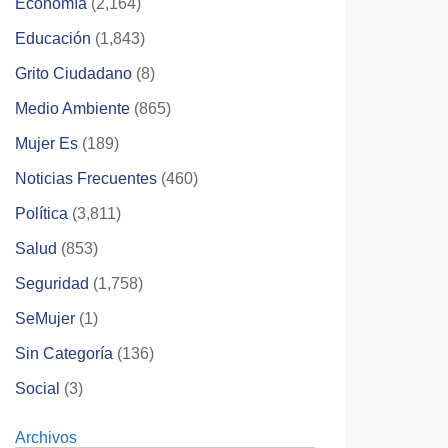
Economía
(2,164)
Educación
(1,843)
Grito Ciudadano
(8)
Medio Ambiente
(865)
Mujer Es
(189)
Noticias Frecuentes
(460)
Política
(3,811)
Salud
(853)
Seguridad
(1,758)
SeMujer
(1)
Sin Categoría
(136)
Social
(3)
Archivos