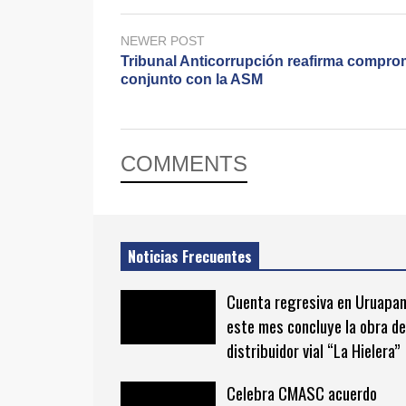
NEWER POST
Tribunal Anticorrupción reafirma compro
conjunto con la ASM
COMMENTS
Noticias Frecuentes
Cuenta regresiva en Uruapan
este mes concluye la obra de
distribuidor vial “La Hielera”
Celebra CMASC acuerdo