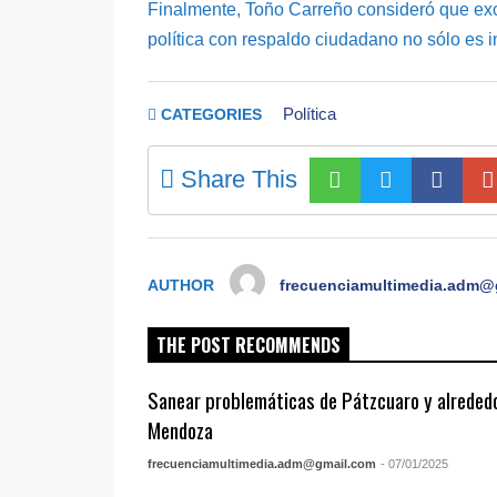
Finalmente, Toño Carreño consideró que ex
política con respaldo ciudadano no sólo es i
Política
CATEGORIES
Share This
AUTHOR
frecuenciamultimedia.adm@
THE POST RECOMMENDS
Sanear problemáticas de Pátzcuaro y alrededor
Mendoza
frecuenciamultimedia.adm@gmail.com
- 07/01/2025